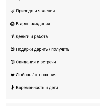
🌿 Природа и явления
🎂 В день рождения
💰 Деньги и работа
🎁 Подарки дарить / получить
🥰 Свидания и встречи
❤️ Любовь / отношения
🤰 Беременность и дети