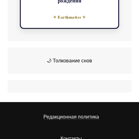
рождения
✧ Earthmatics ✧
🌙 Толкование снов
Редакционная политика
Контакты