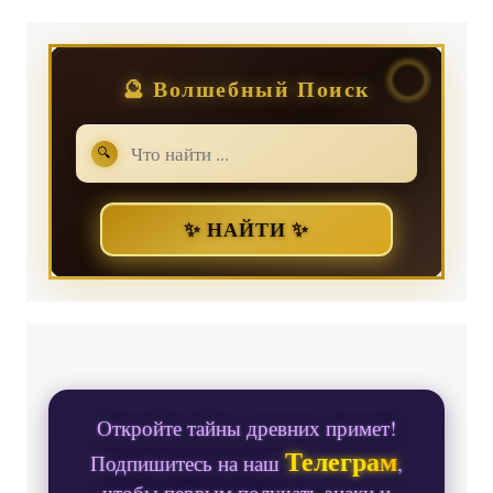
🔮 Волшебный Поиск
🔍
✨ НАЙТИ ✨
Откройте тайны древних примет!
Телеграм
Подпишитесь на наш
,
чтобы первым получать знаки и