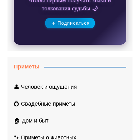
толкования судьбы 🌙
✈️ Подписаться
Приметы
👤 Человек и ощущения
💍 Свадебные приметы
🏠 Дом и быт
🐾 Приметы о животных