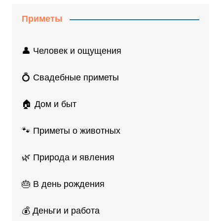
Приметы
👤 Человек и ощущения
💍 Свадебные приметы
🏠 Дом и быт
🐾 Приметы о животных
🌿 Природа и явления
🎂 В день рождения
💰 Деньги и работа