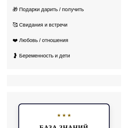
🎁 Подарки дарить / получить
🥰 Свидания и встречи
❤️ Любовь / отношения
🤰 Беременность и дети
БАЗА ЗНАНИЙ