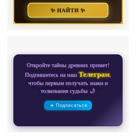
✨ НАЙТИ ✨
Откройте тайны древних примет!
Телеграм
Подпишитесь на наш
,
чтобы первым получать знаки и
толкования судьбы 🌙
✈️ Подписаться