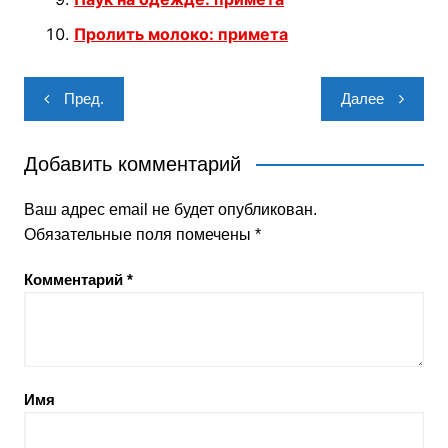
Пролить молоко: примета
Навигация
Пред.
Далее
по
записям
Добавить комментарий
Ваш адрес email не будет опубликован.
Обязательные поля помечены
*
Комментарий
*
Имя