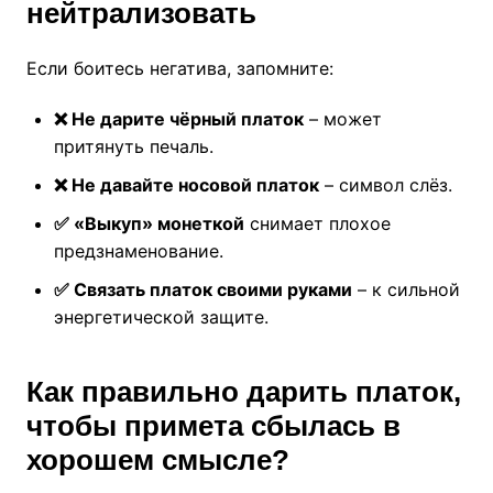
нейтрализовать
Если боитесь негатива, запомните:
❌ Не дарите чёрный платок
– может
притянуть печаль.
❌ Не давайте носовой платок
– символ слёз.
✅ «Выкуп» монеткой
снимает плохое
предзнаменование.
✅ Связать платок своими руками
– к сильной
энергетической защите.
Как правильно дарить платок,
чтобы примета сбылась в
хорошем смысле?