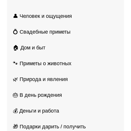
👤 Человек и ощущения
💍 Свадебные приметы
🏠 Дом и быт
🐾 Приметы о животных
🌿 Природа и явления
🎂 В день рождения
💰 Деньги и работа
🎁 Подарки дарить / получить