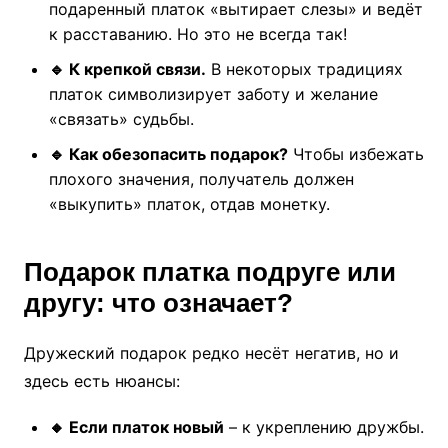
подаренный платок «вытирает слезы» и ведёт
к расставанию. Но это не всегда так!
🔹 К крепкой связи.
В некоторых традициях
платок символизирует заботу и желание
«связать» судьбы.
🔹 Как обезопасить подарок?
Чтобы избежать
плохого значения, получатель должен
«выкупить» платок, отдав монетку.
Подарок платка подруге или
другу: что означает?
Дружеский подарок редко несёт негатив, но и
здесь есть нюансы:
🔸 Если платок новый
– к укреплению дружбы.