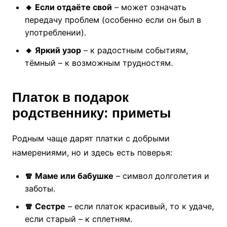
🔸 Если отдаёте свой
– может означать
передачу проблем (особенно если он был в
употреблении).
🔸 Яркий узор
– к радостным событиям,
тёмный – к возможным трудностям.
Платок в подарок
родственнику: приметы
Родным чаще дарят платки с добрыми
намерениями, но и здесь есть поверья:
🧣 Маме или бабушке
– символ долголетия и
заботы.
🧣 Сестре
– если платок красивый, то к удаче,
если старый – к сплетням.