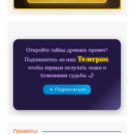
Откройте тайны древних примет!
Телеграм
Подпишитесь на наш
,
чтобы первым получать знаки и
толкования судьбы 🌙
✈️ Подписаться
Приметы