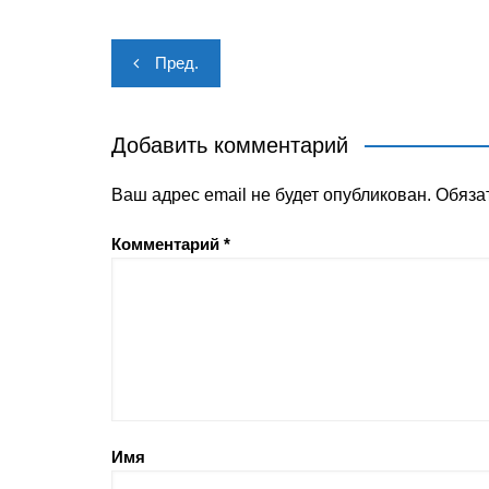
Навигация
Пред.
по
записям
Добавить комментарий
Ваш адрес email не будет опубликован.
Обяза
Комментарий
*
Имя