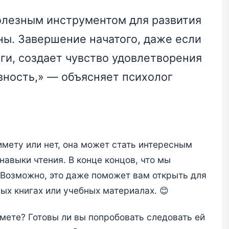
олезным инструментом для развития
ы. Завершение начатого, даже если
иги, создает чувство удовлетворения
вность,» — объясняет психолог
римету или нет, она может стать интересным
авыки чтения. В конце концов, что мы
 Возможно, это даже поможет вам открыть для
ых книгах или учебных материалах. 😊
мете? Готовы ли вы попробовать следовать ей