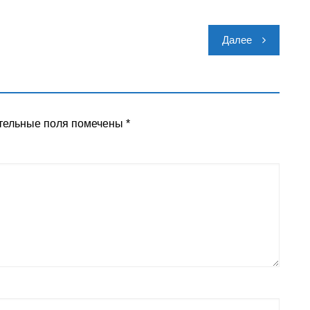
Далее
тельные поля помечены
*