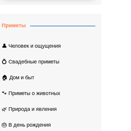
Приметы
👤 Человек и ощущения
💍 Свадебные приметы
🏠 Дом и быт
🐾 Приметы о животных
🌿 Природа и явления
🎂 В день рождения