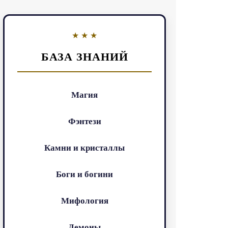
БАЗА ЗНАНИЙ
Магия
Фэнтези
Камни и кристаллы
Боги и богини
Мифология
Демоны