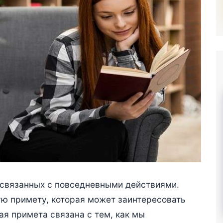
 связанных с повседневными действиями.
ю примету, которая может заинтересовать
ая примета связана с тем, как мы