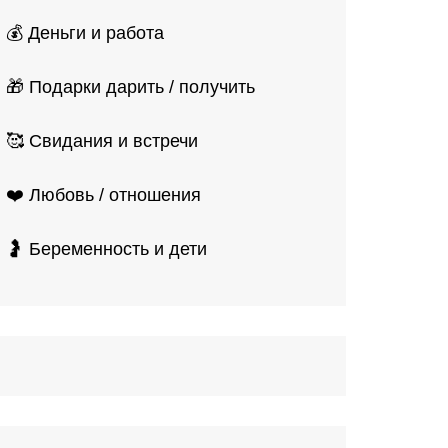
💰 Деньги и работа
🎁 Подарки дарить / получить
🥰 Свидания и встречи
❤️ Любовь / отношения
🤰 Беременность и дети