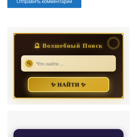
🔮 Волшебный Поиск
🔍
✨ НАЙТИ ✨