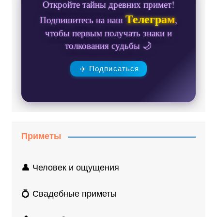
Откройте тайны древних примет!
Телеграм
Подпишитесь на наш
,
чтобы первым получать знаки и
толкования судьбы 🌙
✈️ Подписаться
Приметы
👤 Человек и ощущения
💍 Свадебные приметы