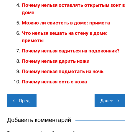
Почему нельзя оставлять открытым зонт в
доме
Можно ли свистеть в доме: примета
Что нельзя вешать на стену в доме:
приметы
Почему нельзя садиться на подоконник?
Почему нельзя дарить ножи
Почему нельзя подметать на ночь
Почему нельзя есть с ножа
Навигация
Пред.
Далее
по
записям
Добавить комментарий