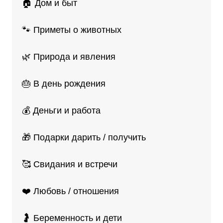
🏠 Дом и быт
🐾 Приметы о животных
🌿 Природа и явления
🎂 В день рождения
💰 Деньги и работа
🎁 Подарки дарить / получить
🥰 Свидания и встречи
❤️ Любовь / отношения
🤰 Беременность и дети