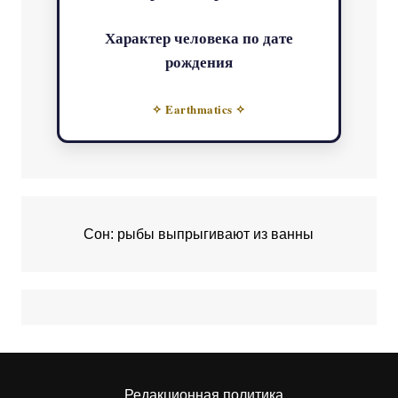
Характер человека по дате
рождения
✧ Earthmatics ✧
Сон: рыбы выпрыгивают из ванны
Редакционная политика