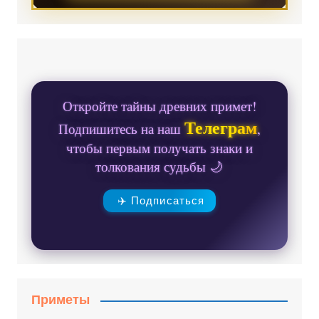
Откройте тайны древних примет!
Телеграм
Подпишитесь на наш
,
чтобы первым получать знаки и
толкования судьбы 🌙
✈️ Подписаться
Приметы