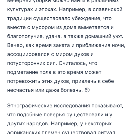
вечерней уборки можно найти в различных
культурах и эпохах. Например, в славянской
традиции существовало убеждение, что
вместе с мусором из дома выметается и
благополучие, удача, а также домашний уют.
Вечер, как время заката и приближения ночи,
ассоциировался с миром духов и
потусторонних сил. Считалось, что
подметание пола в это время может
потревожить этих духов, привлечь к себе
несчастья или даже болезнь. 🤕
Этнографические исследования показывают,
что подобные поверья существовали и у
других народов. Например, у некоторых
африканских племен существовал ритуал