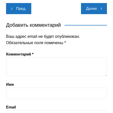
Навигация
Пред.
Далее
по
записям
Добавить комментарий
Ваш адрес email не будет опубликован.
Обязательные поля помечены
*
Комментарий
*
Имя
Email