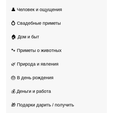
👤 Человек и ощущения
💍 Свадебные приметы
🏠 Дом и быт
🐾 Приметы о животных
🌿 Природа и явления
🎂 В день рождения
💰 Деньги и работа
🎁 Подарки дарить / получить