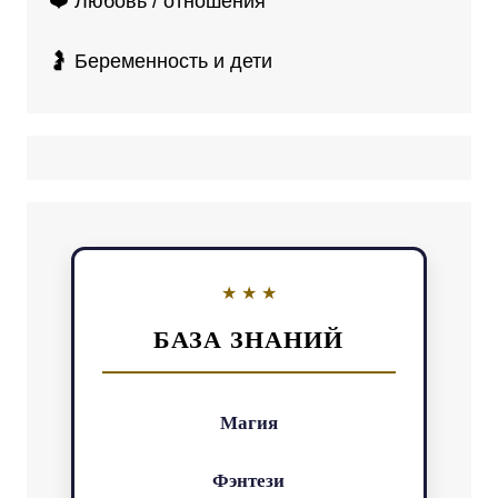
❤️ Любовь / отношения
🤰 Беременность и дети
БАЗА ЗНАНИЙ
Магия
Фэнтези