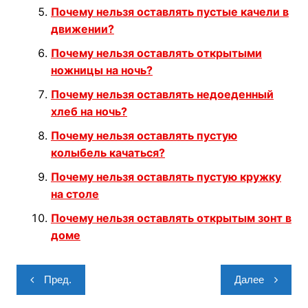
Почему нельзя оставлять пустые качели в
движении?
Почему нельзя оставлять открытыми
ножницы на ночь?
Почему нельзя оставлять недоеденный
хлеб на ночь?
Почему нельзя оставлять пустую
колыбель качаться?
Почему нельзя оставлять пустую кружку
на столе
Почему нельзя оставлять открытым зонт в
доме
Навигация
Пред.
Далее
по