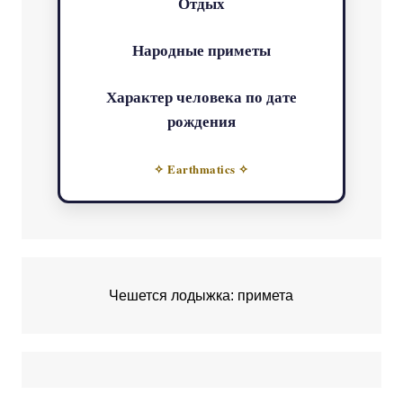
Отдых
Народные приметы
Характер человека по дате
рождения
✧ Earthmatics ✧
Чешется лодыжка: примета