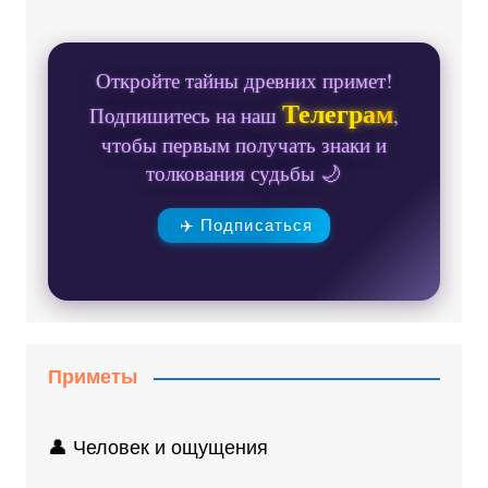
Откройте тайны древних примет!
Телеграм
Подпишитесь на наш
,
чтобы первым получать знаки и
толкования судьбы 🌙
✈️ Подписаться
Приметы
👤 Человек и ощущения