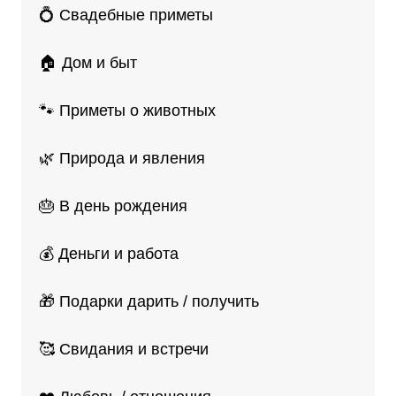
💍 Свадебные приметы
🏠 Дом и быт
🐾 Приметы о животных
🌿 Природа и явления
🎂 В день рождения
💰 Деньги и работа
🎁 Подарки дарить / получить
🥰 Свидания и встречи