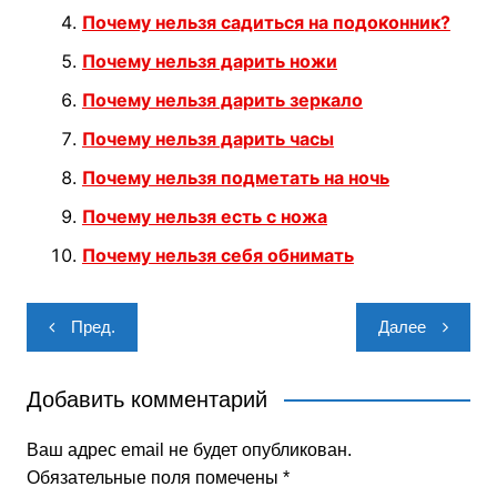
Почему нельзя садиться на подоконник?
Почему нельзя дарить ножи
Почему нельзя дарить зеркало
Почему нельзя дарить часы
Почему нельзя подметать на ночь
Почему нельзя есть с ножа
Почему нельзя себя обнимать
Навигация
Пред.
Далее
по
записям
Добавить комментарий
Ваш адрес email не будет опубликован.
Обязательные поля помечены
*