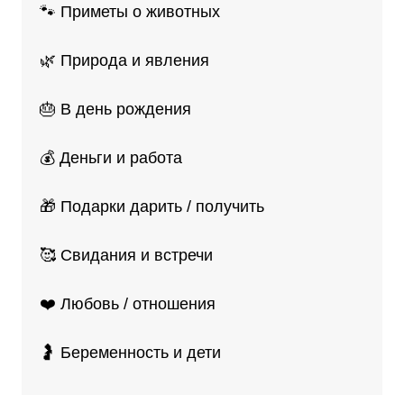
🐾 Приметы о животных
🌿 Природа и явления
🎂 В день рождения
💰 Деньги и работа
🎁 Подарки дарить / получить
🥰 Свидания и встречи
❤️ Любовь / отношения
🤰 Беременность и дети