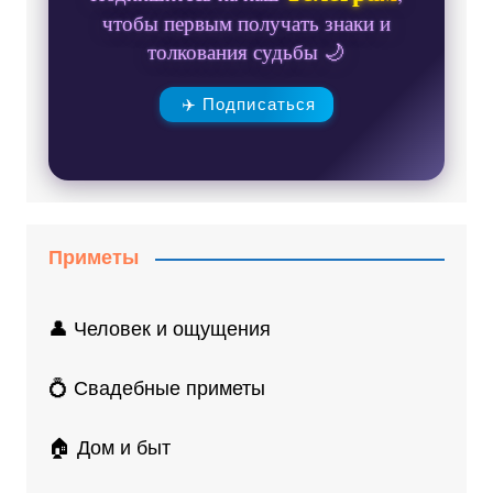
чтобы первым получать знаки и
толкования судьбы 🌙
✈️ Подписаться
Приметы
👤 Человек и ощущения
💍 Свадебные приметы
🏠 Дом и быт