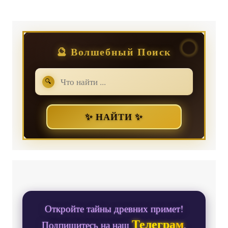
🔮 Волшебный Поиск
🔍
✨ НАЙТИ ✨
Откройте тайны древних примет!
Телеграм
Подпишитесь на наш
,