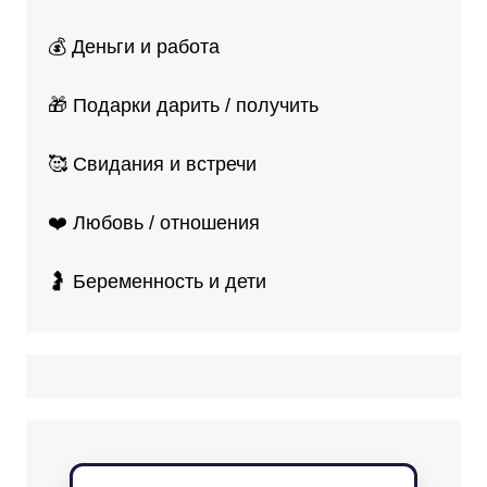
💰 Деньги и работа
🎁 Подарки дарить / получить
🥰 Свидания и встречи
❤️ Любовь / отношения
🤰 Беременность и дети