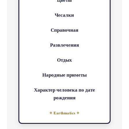
Чесалки
Справочная
Развлечения
Отдых
Народные приметы
Характер человека по дате
рождения
✧ Earthmatics ✧