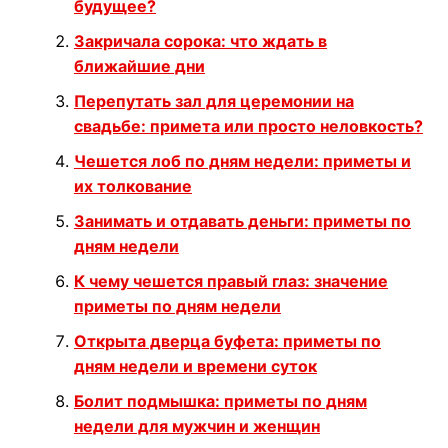
будущее?
Закричала сорока: что ждать в
ближайшие дни
Перепутать зал для церемонии на
свадьбе: примета или просто неловкость?
Чешется лоб по дням недели: приметы и
их толкование
Занимать и отдавать деньги: приметы по
дням недели
К чему чешется правый глаз: значение
приметы по дням недели
Открыта дверца буфета: приметы по
дням недели и времени суток
Болит подмышка: приметы по дням
недели для мужчин и женщин