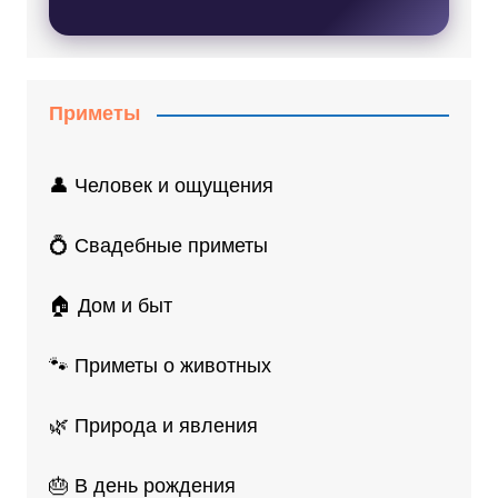
Приметы
👤 Человек и ощущения
💍 Свадебные приметы
🏠 Дом и быт
🐾 Приметы о животных
🌿 Природа и явления
🎂 В день рождения