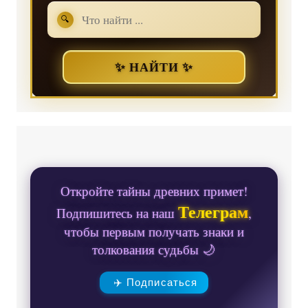
🔍
✨ НАЙТИ ✨
Откройте тайны древних примет!
Телеграм
Подпишитесь на наш
,
чтобы первым получать знаки и
толкования судьбы 🌙
✈️ Подписаться