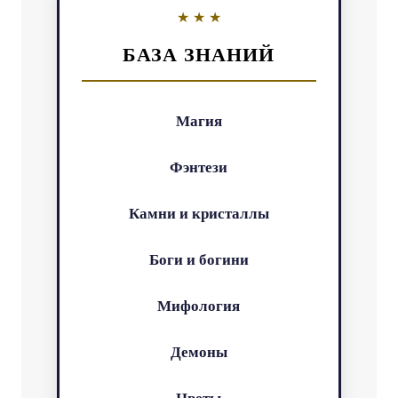
БАЗА ЗНАНИЙ
Магия
Фэнтези
Камни и кристаллы
Боги и богини
Мифология
Демоны
Цветы