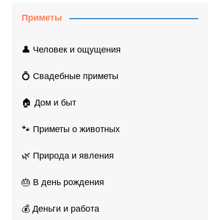
Приметы
👤 Человек и ощущения
💍 Свадебные приметы
🏠 Дом и быт
🐾 Приметы о животных
🌿 Природа и явления
🎂 В день рождения
💰 Деньги и работа