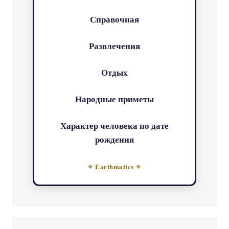
Справочная
Развлечения
Отдых
Народные приметы
Характер человека по дате
рождения
✧ Earthmatics ✧