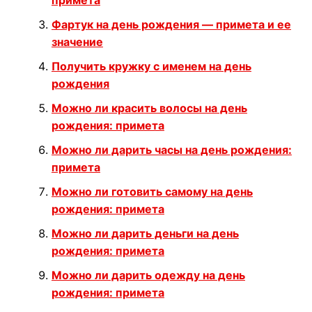
примета
Фартук на день рождения — примета и ее
значение
Получить кружку с именем на день
рождения
Можно ли красить волосы на день
рождения: примета
Можно ли дарить часы на день рождения:
примета
Можно ли готовить самому на день
рождения: примета
Можно ли дарить деньги на день
рождения: примета
Можно ли дарить одежду на день
рождения: примета