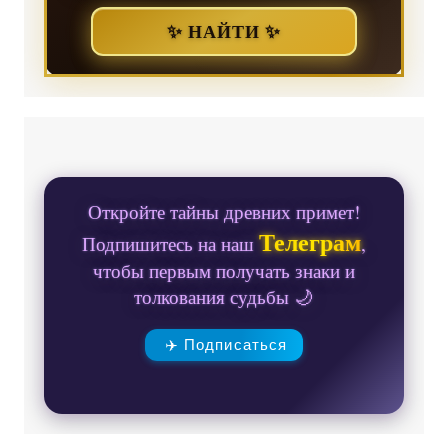
✨ НАЙТИ ✨
Откройте тайны древних примет!
Телеграм
Подпишитесь на наш
,
чтобы первым получать знаки и
толкования судьбы 🌙
✈️ Подписаться