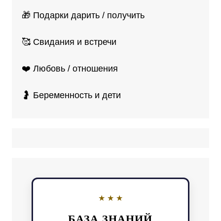
🎁 Подарки дарить / получить
🥰 Свидания и встречи
❤️ Любовь / отношения
🤰 Беременность и дети
БАЗА ЗНАНИЙ