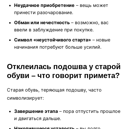
Неудачное приобретение
– вещь может
принести разочарование.
Обман или нечестность
– возможно, вас
ввели в заблуждение при покупке.
Символ «неустойчивого старта»
– новые
начинания потребуют больше усилий.
Отклеилась подошва у старой
обуви – что говорит примета?
Старая обувь, теряющая подошву, часто
символизирует:
Завершение этапа
– пора отпустить прошлое
и двигаться дальше.
Накопившуюся усталость
– вы долго