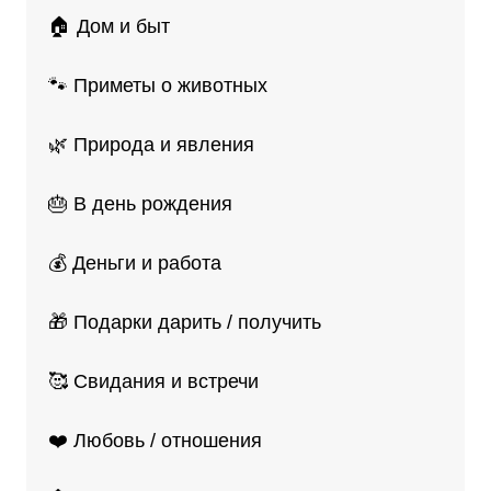
🏠 Дом и быт
🐾 Приметы о животных
🌿 Природа и явления
🎂 В день рождения
💰 Деньги и работа
🎁 Подарки дарить / получить
🥰 Свидания и встречи
❤️ Любовь / отношения