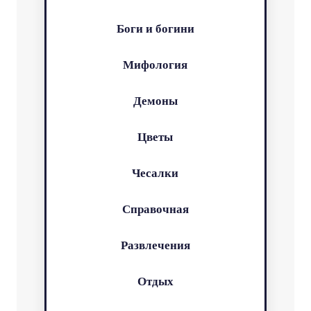
Боги и богини
Мифология
Демоны
Цветы
Чесалки
Справочная
Развлечения
Отдых