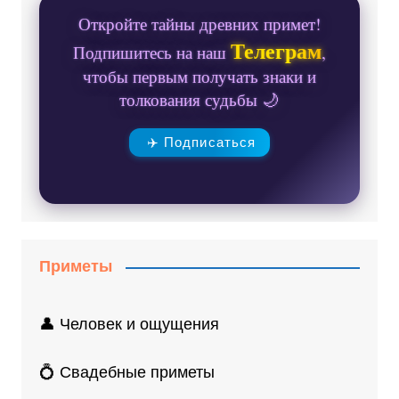
Откройте тайны древних примет!
Телеграм
Подпишитесь на наш
,
чтобы первым получать знаки и
толкования судьбы 🌙
✈️ Подписаться
Приметы
👤 Человек и ощущения
💍 Свадебные приметы