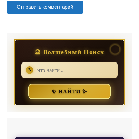
🔮 Волшебный Поиск
🔍
✨ НАЙТИ ✨