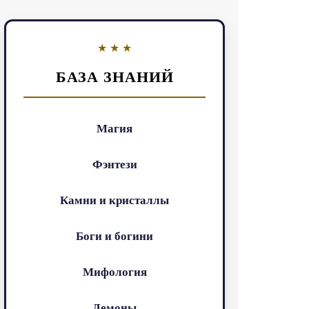
БАЗА ЗНАНИЙ
Магия
Фэнтези
Камни и кристаллы
Боги и богини
Мифология
Демоны