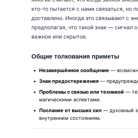
кто-то пытается с нами связаться, но 
доставлено. Иногда это связывают с э
предполагая, что такой знак — сигнал 
важное или скрытое.
Общие толкования приметы
Незавершённое сообщение
— возможно
Знак предостережения
— предупрежден
Проблемы с связью или техникой
— тех
магическими аспектами.
Послание от высших сил
— духовный з
внутренним состояниям.