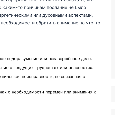
по каким-то причинам послание не было
нергетическими или духовными аспектами,
о необходимости обратить внимание на что-то
е недоразумение или незавершённое дело.
ие о грядущих трудностях или опасностях.
ническая неисправность, не связанная с
нак о необходимости перемен или внимания к