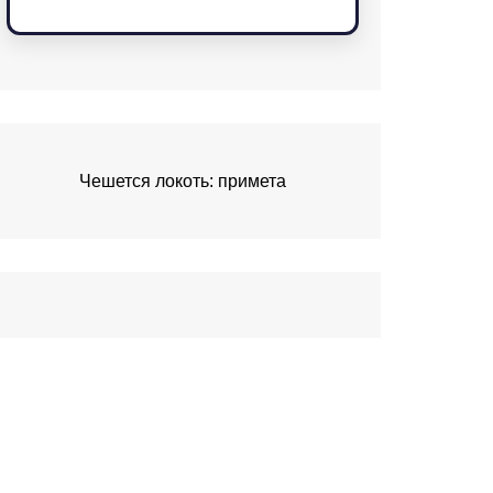
Чешется локоть: примета