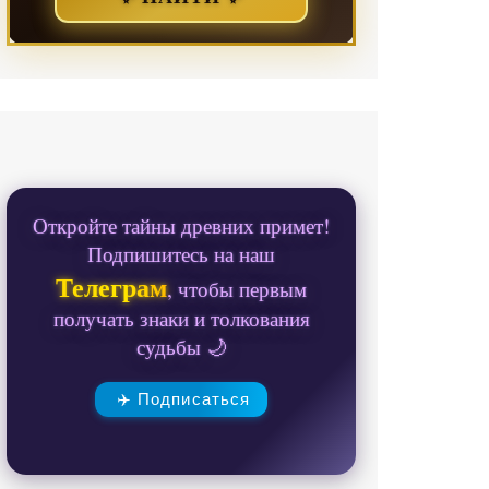
Откройте тайны древних примет!
Подпишитесь на наш
Телеграм
, чтобы первым
получать знаки и толкования
судьбы 🌙
✈️ Подписаться