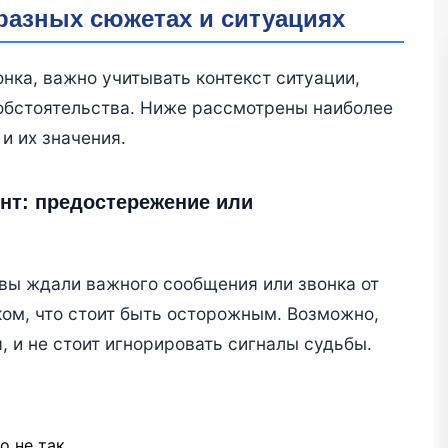
разных сюжетах и ситуациях
нка, важно учитывать контекст ситуации,
обстоятельства. Ниже рассмотрены наиболее
и их значения.
нт: предостережение или
 вы ждали важного сообщения или звонка от
ком, что стоит быть осторожным. Возможно,
, и не стоит игнорировать сигналы судьбы.
о не так.