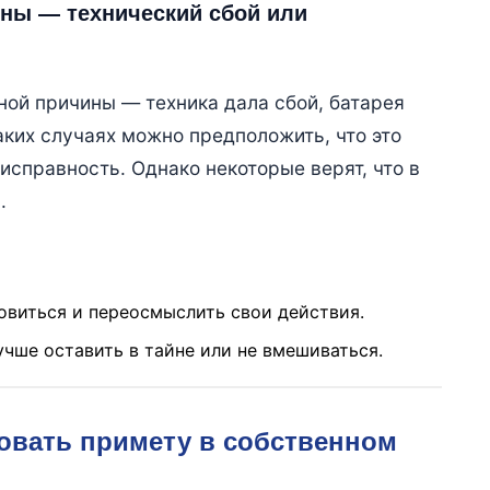
ины — технический сбой или
ной причины — техника дала сбой, батарея
аких случаях можно предположить, что это
исправность. Однако некоторые верят, что в
.
овиться и переосмыслить свои действия.
учше оставить в тайне или не вмешиваться.
овать примету в собственном