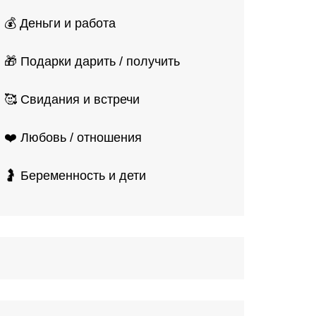
💰 Деньги и работа
🎁 Подарки дарить / получить
🥰 Свидания и встречи
❤️ Любовь / отношения
🤰 Беременность и дети