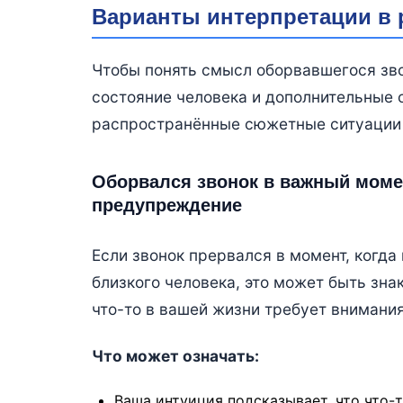
Варианты интерпретации в 
Чтобы понять смысл оборвавшегося зво
состояние человека и дополнительные 
распространённые сюжетные ситуации 
Оборвался звонок в важный моме
предупреждение
Если звонок прервался в момент, когда
близкого человека, это может быть зна
что-то в вашей жизни требует внимания
Что может означать:
Ваша интуиция подсказывает, что что-т