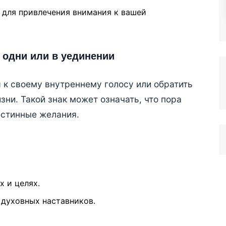
для привлечения внимания к вашей
 одни или в уединении
 к своему внутреннему голосу или обратить
ни. Такой знак может означать, что пора
истинные желания.
х и целях.
 духовных наставников.