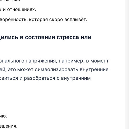
х и отношениях.
орённость, которая скоро всплывёт.
дились в состоянии стресса или
онального напряжения, например, в момент
ей, это может символизировать внутренние
виться и разобраться с внутренним
ию.
ешения.