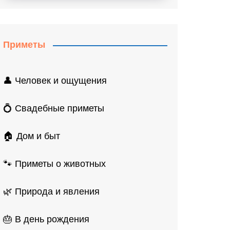
Приметы
👤 Человек и ощущения
💍 Свадебные приметы
🏠 Дом и быт
🐾 Приметы о животных
🌿 Природа и явления
🎂 В день рождения