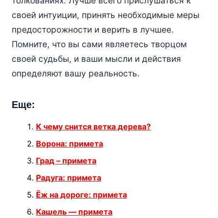
толкованиях. Лучше всего прислушаться к
своей интуиции, принять необходимые меры
предосторожности и верить в лучшее.
Помните, что вы сами являетесь творцом
своей судьбы, и ваши мысли и действия
определяют вашу реальность.
Еще:
К чему снится ветка дерева?
Ворона: примета
Град – примета
Радуга: примета
Ёж на дороге: примета
Кашель — примета