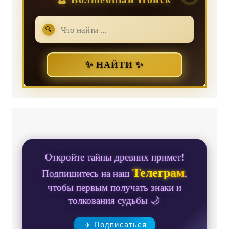
🔍
✨ НАЙТИ ✨
Откройте тайны древних примет!
Телеграм
Подпишитесь на наш
,
чтобы первым получать знаки и
толкования судьбы 🌙
✈️ Подписаться