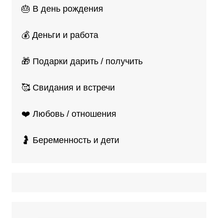
🎂 В день рождения
💰 Деньги и работа
🎁 Подарки дарить / получить
🥰 Свидания и встречи
❤️ Любовь / отношения
🤰 Беременность и дети