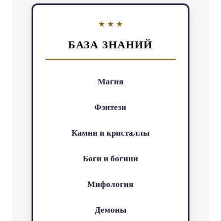
БАЗА ЗНАНИЙ
Магия
Фэнтези
Камни и кристаллы
Боги и богини
Мифология
Демоны