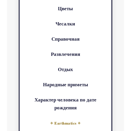
Цветы
Чесалки
Справочная
Развлечения
Отдых
Народные приметы
Характер человека по дате
рождения
✧ Earthmatics ✧