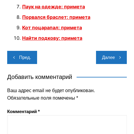
Паук на одежде: примета
Порвался браслет: примета
Кот поцарапал: примета
Найти подкову: примета
Навигация
Пред.
Далее
по
записям
Добавить комментарий
Ваш адрес email не будет опубликован.
Обязательные поля помечены
*
Комментарий
*