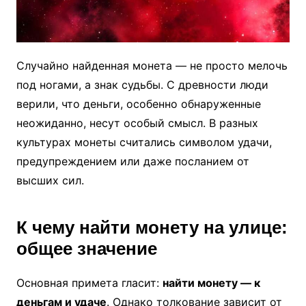
Случайно найденная монета — не просто мелочь
под ногами, а знак судьбы. С древности люди
верили, что деньги, особенно обнаруженные
неожиданно, несут особый смысл. В разных
культурах монеты считались символом удачи,
предупреждением или даже посланием от
высших сил.
К чему найти монету на улице:
общее значение
Основная примета гласит:
найти монету — к
деньгам и удаче
. Однако толкование зависит от