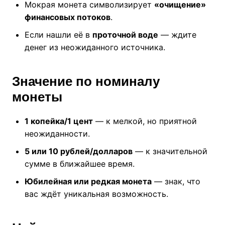
Мокрая монета символизирует
«очищение»
финансовых потоков
.
Если нашли её в
проточной воде
— ждите
денег из неожиданного источника.
Значение по номиналу
монеты
1 копейка/1 цент
— к мелкой, но приятной
неожиданности.
5 или 10 рублей/долларов
— к значительной
сумме в ближайшее время.
Юбилейная или редкая монета
— знак, что
вас ждёт уникальная возможность.