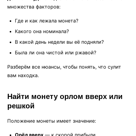
множества факторов:
Где и как лежала монета?
Какого она номинала?
В какой день недели вы её подняли?
Была ли она чистой или ржавой?
Разберём все нюансы, чтобы понять, что сулит
вам находка.
Найти монету орлом вверх или
решкой
Положение монеты имеет значение:
Орёл вверх
— к скорой прибыли,