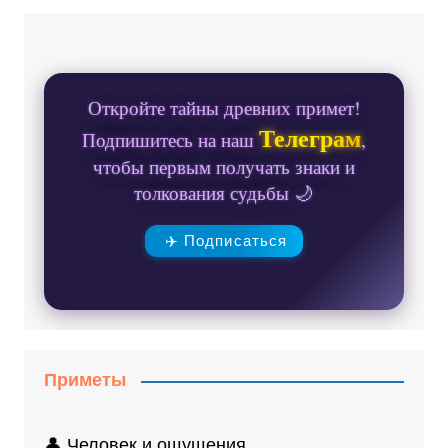
Откройте тайны древних примет!
Телеграм
Подпишитесь на наш
,
чтобы первым получать знаки и
толкования судьбы 🌙
✈️ Подписаться
Приметы
👤 Человек и ощущения