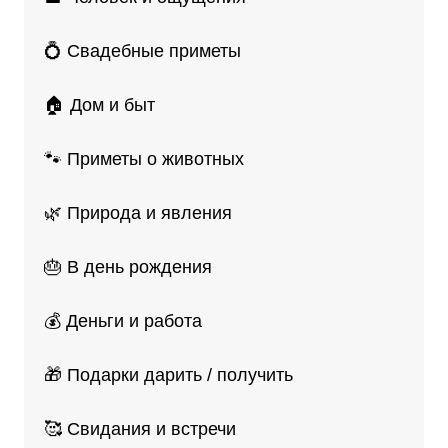
💍 Свадебные приметы
🏠 Дом и быт
🐾 Приметы о животных
🌿 Природа и явления
🎂 В день рождения
💰 Деньги и работа
🎁 Подарки дарить / получить
🥰 Свидания и встречи