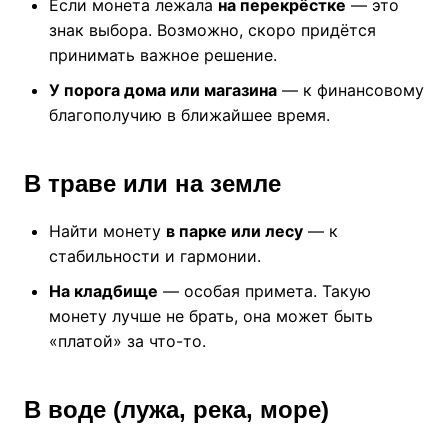
Если монета лежала
на перекрёстке
— это
знак выбора. Возможно, скоро придётся
принимать важное решение.
У порога дома или магазина
— к финансовому
благополучию в ближайшее время.
В траве или на земле
Найти монету
в парке или лесу
— к
стабильности и гармонии.
На кладбище
— особая примета. Такую
монету лучше не брать, она может быть
«платой» за что-то.
В воде (лужа, река, море)