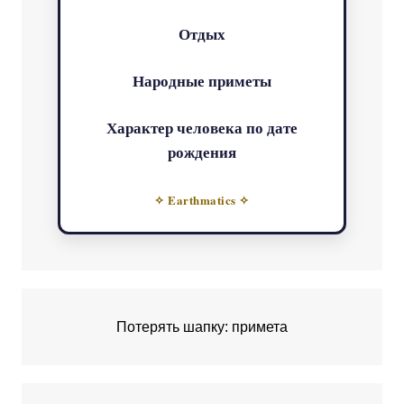
Отдых
Народные приметы
Характер человека по дате
рождения
✧ Earthmatics ✧
Потерять шапку: примета