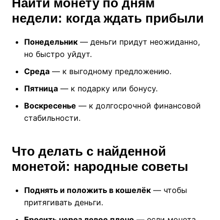
Найти монету по дням
недели: когда ждать прибыли
Понедельник
— деньги придут неожиданно,
но быстро уйдут.
Среда
— к выгодному предложению.
Пятница
— к подарку или бонусу.
Воскресенье
— к долгосрочной финансовой
стабильности.
Что делать с найденной
монетой: народные советы
Поднять и положить в кошелёк
— чтобы
притягивать деньги.
Бросить через левое плечо
— если монета