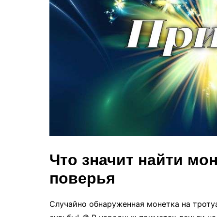
Что значит найти мо
поверья
Случайно обнаруженная монетка на тротуа