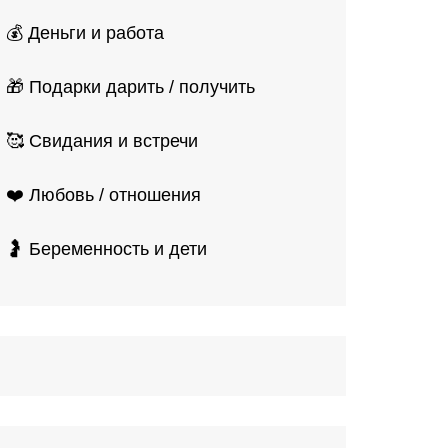
💰 Деньги и работа
🎁 Подарки дарить / получить
🥰 Свидания и встречи
❤️ Любовь / отношения
🤰 Беременность и дети