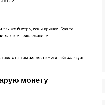
и к вам!
и так же быстро, как и пришли. Будьте
мнительным предложениям.
ставьте на том же месте – это нейтрализует
тарую монету