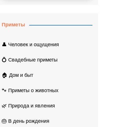
Приметы
👤 Человек и ощущения
💍 Свадебные приметы
🏠 Дом и быт
🐾 Приметы о животных
🌿 Природа и явления
🎂 В день рождения