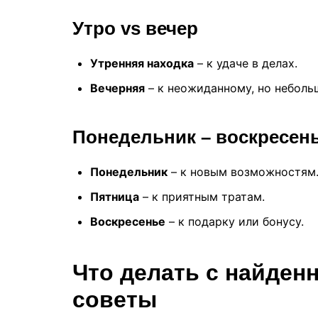
Утро vs вечер
Утренняя находка
– к удаче в делах.
Вечерняя
– к неожиданному, но неболь
Понедельник – воскресен
Понедельник
– к новым возможностям
Пятница
– к приятным тратам.
Воскресенье
– к подарку или бонусу.
Что делать с найден
советы