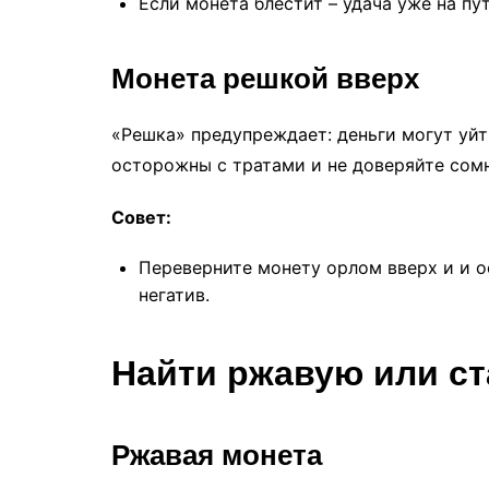
Если монета блестит – удача уже на пут
Монета решкой вверх
«Решка» предупреждает: деньги могут уйт
осторожны с тратами и не доверяйте со
Совет:
Переверните монету орлом вверх и и о
негатив.
Найти ржавую или с
Ржавая монета