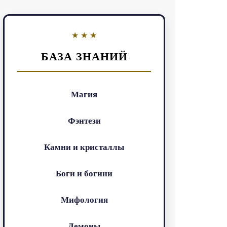
БАЗА ЗНАНИЙ
Магия
Фэнтези
Камни и кристаллы
Боги и богини
Мифология
Демоны