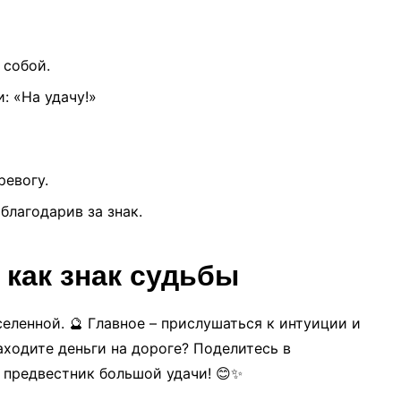
 собой.
: «На удачу!»
ревогу.
благодарив за знак.
 как знак судьбы
селенной. 🔮 Главное – прислушаться к интуиции и
аходите деньги на дороге? Поделитесь в
 предвестник большой удачи! 😊✨