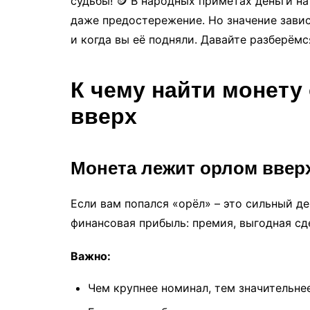
судьбы! 🪙 В народных приметах деньги на
даже предостережение. Но значение зависи
и когда вы её подняли. Давайте разберёмс
К чему найти монету
вверх
Монета лежит орлом ввер
Если вам попался «орёл» – это сильный д
финансовая прибыль: премия, выгодная с
Важно:
Чем крупнее номинал, тем значительне