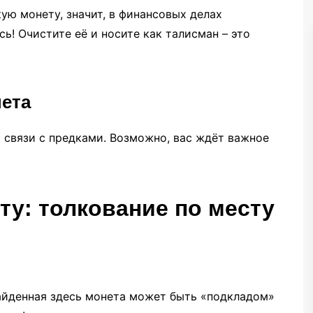
ую монету, значит, в финансовых делах
ь! Очистите её и носите как талисман – это
нета
 связи с предками. Возможно, вас ждёт важное
ту: толкование по месту
Найденная здесь монета может быть «подкладом»