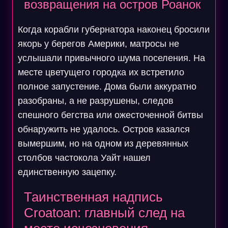
возвращения на остров Роанок
Когда корабли губернатора наконец бросили
якорь у берегов Америки, матросы не
услышали привычного шума поселения. На
месте цветущего городка их встретило
полное запустение. Дома были аккуратно
разобраны, а не разрушены, следов
спешного бегства или ожесточенной битвы
обнаружить не удалось. Остров казался
вымершим, но на одном из деревянных
столбов частокола Уайт нашел
единственную зацепку.
Таинственная надпись
Croatoan: главный след на