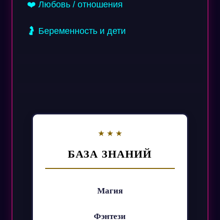
❤️ Любовь / отношения
🤰 Беременность и дети
БАЗА ЗНАНИЙ
Магия
Фэнтези