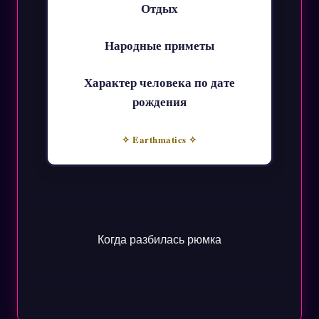
Отдых
Народные приметы
Характер человека по дате
рождения
✧ Earthmatics ✧
Когда разбилась рюмка