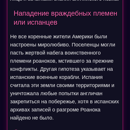
Нападение враждебных племен
или испанцев
Не все коренные жители Америки были
настроены миролюбиво. Поселенцы могли
пасть жертвой набега воинственного
племени роаноков, мстившего за прежние
конфликты. Другая гипотеза указывает на
испанские военные корабли. Испания
считала эти земли своими территориями и
уничтожала любые попытки англичан
закрепиться на побережье, хотя в испанских
архивах записей о разгроме Роанока
найдено не было.