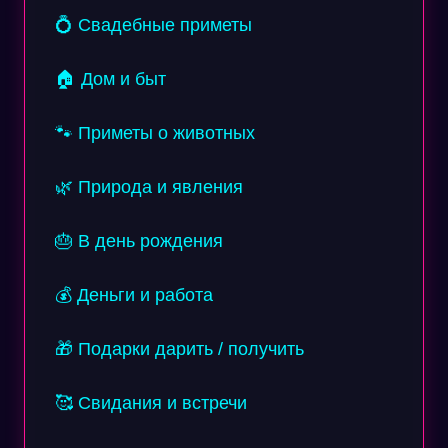
💍 Свадебные приметы
🏠 Дом и быт
🐾 Приметы о животных
🌿 Природа и явления
🎂 В день рождения
💰 Деньги и работа
🎁 Подарки дарить / получить
🥰 Свидания и встречи