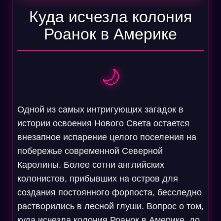
Куда исчезла колония
Роанок в Америке
🌙
Одной из самых интригующих загадок в
истории освоения Нового Света остается
внезапное испарение целого поселения на
побережье современной Северной
Каролины. Более сотни английских
колонистов, прибывших на остров для
создания постоянного форпоста, бесследно
растворились в лесной глуши. Вопрос о том,
куда исчезла колония Роанок в Америке, до