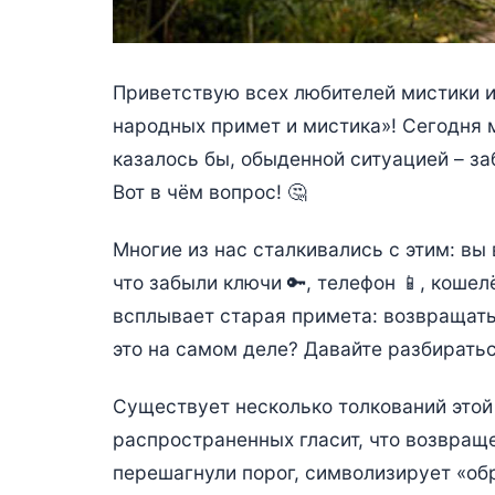
Приветствую всех любителей мистики и
народных примет и мистика»! Сегодня 
казалось бы, обыденной ситуацией – з
Вот в чём вопрос! 🤔
Многие из нас сталкивались с этим: вы
что забыли ключи 🔑, телефон 📱, кошелё
всплывает старая примета: возвращатьс
это на самом деле? Давайте разбиратьс
Существует несколько толкований этой
распространенных гласит, что возвраще
перешагнули порог, символизирует «обр