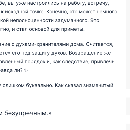
бе, вы уже настроились на работу, встречу,
 к исходной точке. Конечно, это может немного
екой неполноценности задуманного. Это
ятно, и стал основой для приметы.
ние с духами-хранителями дома. Считается,
аете» его под защиту духов. Возвращение же
овленный порядок и, как следствие, привлечь
равда ли? ✨
у слишком буквально. Как сказал знаменитый
м безупречным.»