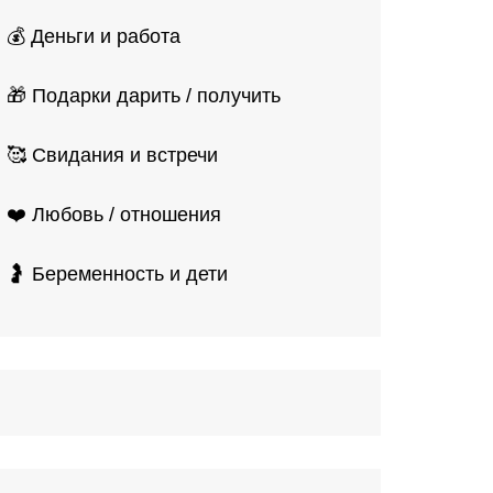
💰 Деньги и работа
🎁 Подарки дарить / получить
🥰 Свидания и встречи
❤️ Любовь / отношения
🤰 Беременность и дети