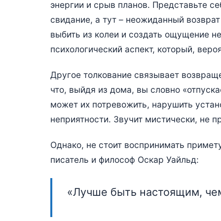
энергии и срыв планов. Представьте се
свидание, а тут – неожиданный возврат
выбить из колеи и создать ощущение н
психологический аспект, который, веро
Другое толкование связывает возвраще
что, выйдя из дома, вы словно «отпуск
может их потревожить, нарушить устан
неприятности. Звучит мистически, не п
Однако, не стоит воспринимать примет
писатель и философ Оскар Уайльд:
«Лучше быть настоящим, че