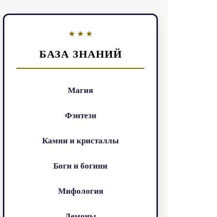
БАЗА ЗНАНИЙ
Магия
Фэнтези
Камни и кристаллы
Боги и богини
Мифология
Демоны