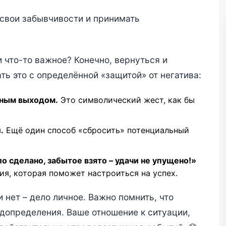
 свои забывчивости и принимать
и что-то важное? Конечно, вернуться и
ь это с определённой «защитой» от негатива:
рным выходом.
Это символический жест, как бы
.
Ещё один способ «сбросить» потенциальный
о сделано, забытое взято – удачи не упущено!»
я, которая поможет настроиться на успех.
 нет – дело личное. Важно помнить, что
едопределения. Ваше отношение к ситуации,