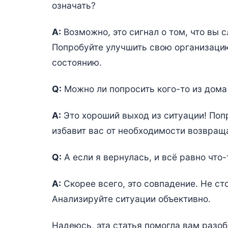
означать?
A:
Возможно, это сигнал о том, что вы
Попробуйте улучшить свою организаци
состоянию.
Q:
Можно ли попросить кого-то из дом
A:
Это хороший выход из ситуации! Поп
избавит вас от необходимости возвращ
Q:
А если я вернулась, и всё равно что
A:
Скорее всего, это совпадение. Не ст
Анализируйте ситуации объективно.
Надеюсь, эта статья помогла вам разо