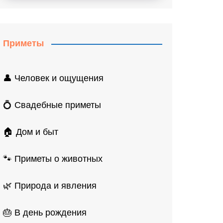
Приметы
👤 Человек и ощущения
💍 Свадебные приметы
🏠 Дом и быт
🐾 Приметы о животных
🌿 Природа и явления
🎂 В день рождения