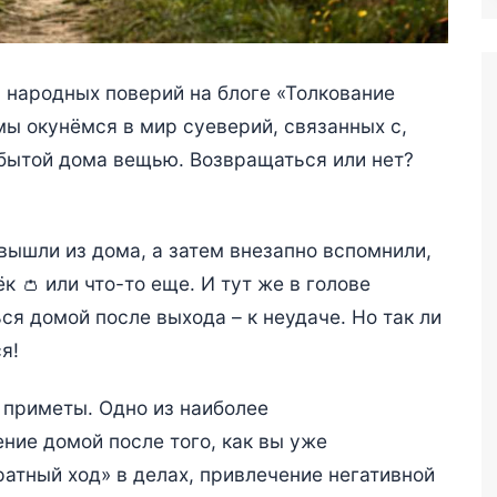
 народных поверий на блоге «Толкование
мы окунёмся в мир суеверий, связанных с,
абытой дома вещью. Возвращаться или нет?
 вышли из дома, а затем внезапно вспомнили,
к 👛 или что-то еще. И тут же в голове
я домой после выхода – к неудаче. Но так ли
я!
 приметы. Одно из наиболее
ние домой после того, как вы уже
атный ход» в делах, привлечение негативной