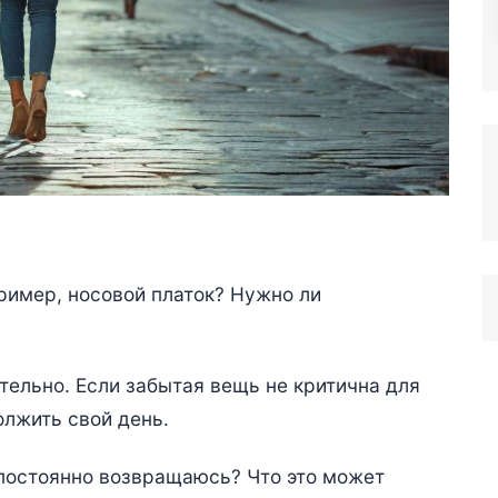
ример, носовой платок? Нужно ли
тельно. Если забытая вещь не критична для
олжить свой день.
постоянно возвращаюсь? Что это может