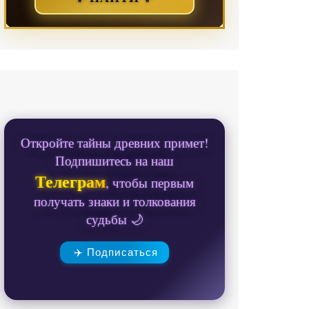
Откройте тайны древних примет!
Подпишитесь на наш
Телеграм
, чтобы первым
получать знаки и толкования
судьбы 🌙
✈️ Подписаться