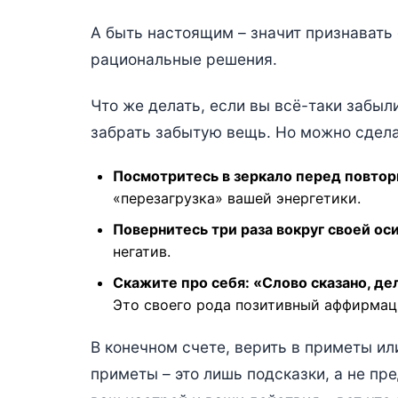
А быть настоящим – значит признавать
рациональные решения.
Что же делать, если вы всё-таки забыл
забрать забытую вещь. Но можно сделат
Посмотритесь в зеркало перед повто
«перезагрузка» вашей энергетики.
Повернитесь три раза вокруг своей оси
негатив.
Скажите про себя: «Слово сказано, дел
Это своего рода позитивный аффирмаци
В конечном счете, верить в приметы или
приметы – это лишь подсказки, а не пр