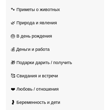
🐾 Приметы о животных
🌿 Природа и явления
🎂 В день рождения
💰 Деньги и работа
🎁 Подарки дарить / получить
🥰 Свидания и встречи
❤️ Любовь / отношения
🤰 Беременность и дети