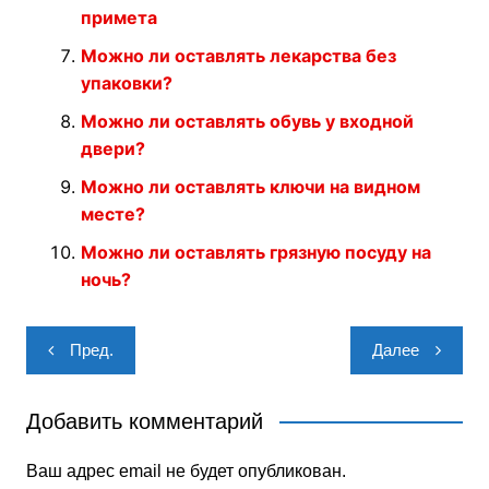
примета
Можно ли оставлять лекарства без
упаковки?
Можно ли оставлять обувь у входной
двери?
Можно ли оставлять ключи на видном
месте?
Можно ли оставлять грязную посуду на
ночь?
Навигация
Пред.
Далее
по
записям
Добавить комментарий
Ваш адрес email не будет опубликован.