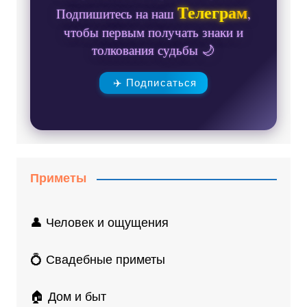
Телеграм
Подпишитесь на наш
,
чтобы первым получать знаки и
толкования судьбы 🌙
✈️ Подписаться
Приметы
👤 Человек и ощущения
💍 Свадебные приметы
🏠 Дом и быт