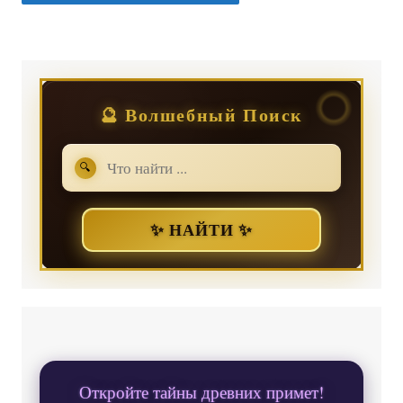
🔮 Волшебный Поиск
🔍
✨ НАЙТИ ✨
Откройте тайны древних примет!