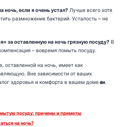
 ночь, если я очень устал?
Лучше всего хотя
тить размножение бактерий. Усталость – не
я» за оставленную на ночь грязную посуду?
В
компенсация – вовремя помыть посуду.
е, оставленной на ночь, имеет как
авляющую. Вне зависимости от ваших
алог здоровья и комфорта в вашем доме 🏡.
емытую посуду: причины и приметы
аться на ночь?