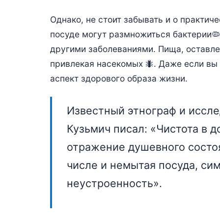
Однако, не стоит забывать и о практиче
посуде могут размножиться бактерии🦠
другими заболеваниями. Пища, оставле
привлекая насекомых 🐜. Даже если вы 
аспект здорового образа жизни.
Известный этнограф и иссл
Кузьмич писал: «Чистота в д
отражение душевного состоян
числе и немытая посуда, си
неустроенность».