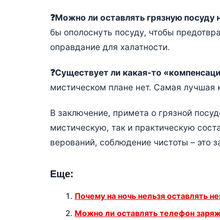
❓Можно ли оставлять грязную посуду на
бы ополоснуть посуду, чтобы предотвра
оправдание для халатности.
❓Существует ли какая-то «компенсаци
мистическом плане нет. Самая лучшая 
В заключение, примета о грязной посуд
мистическую, так и практическую сост
верований, соблюдение чистоты – это з
Еще:
Почему на ночь нельзя оставлять н
Можно ли оставлять телефон заряж