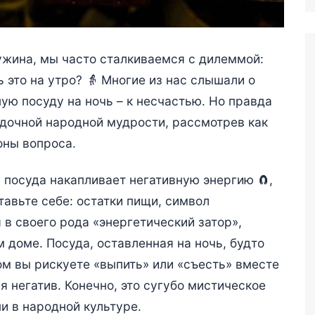
 ужина, мы часто сталкиваемся с дилеммой:
 это на утро? 👵 Многие из нас слышали о
ную посуду на ночь – к несчастью. Но правда
адочной народной мудрости, рассмотрев как
оны вопроса.
посуда накапливает негативную энергию 🧲,
авьте себе: остатки пищи, символ
в своего рода «энергетический затор»,
 доме. Посуда, оставленная на ночь, будто
ом вы рискуете «выпить» или «съесть» вместе
я негатив. Конечно, это сугубо мистическое
ни в народной культуре.