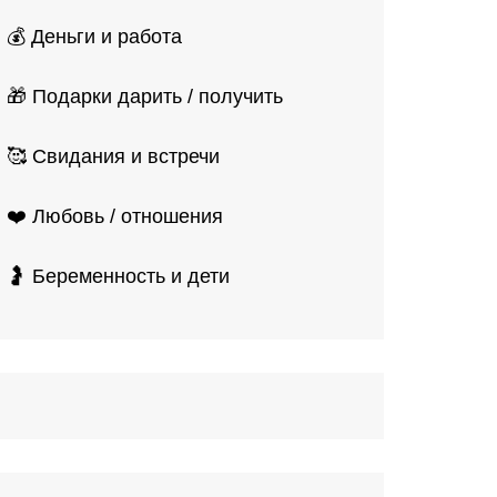
💰 Деньги и работа
🎁 Подарки дарить / получить
🥰 Свидания и встречи
❤️ Любовь / отношения
🤰 Беременность и дети