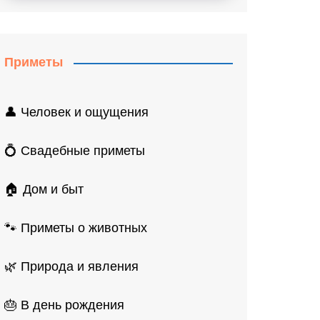
Приметы
👤 Человек и ощущения
💍 Свадебные приметы
🏠 Дом и быт
🐾 Приметы о животных
🌿 Природа и явления
🎂 В день рождения