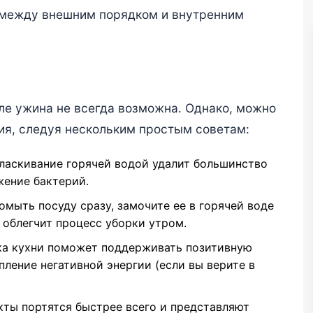
 между внешним порядком и внутренним
сле ужина не всегда возможна. Однако, можно
ия, следуя нескольким простым советам:
ласкивание горячей водой удалит большинство
жение бактерий.
мыть посуду сразу, замочите ее в горячей воде
облегчит процесс уборки утром.
ка кухни поможет поддерживать позитивную
пление негативной энергии (если вы верите в
ты портятся быстрее всего и представляют