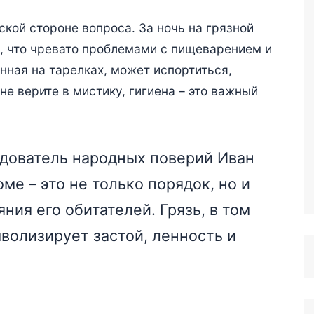
ской стороне вопроса. За ночь на грязной
, что чревато проблемами с пищеварением и
нная на тарелках, может испортиться,
не верите в мистику, гигиена – это важный
едователь народных поверий Иван
оме – это не только порядок, но и
ия его обитателей. Грязь, в том
мволизирует застой, ленность и