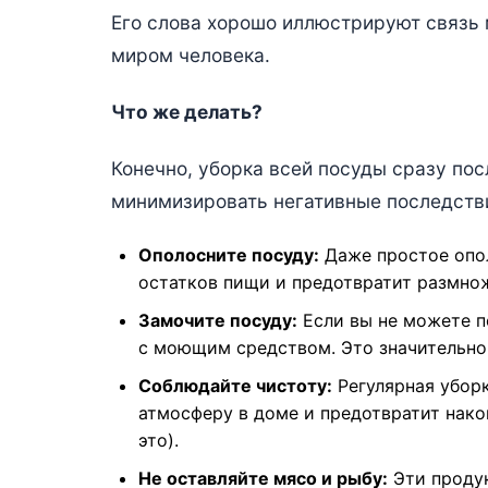
Его слова хорошо иллюстрируют связь
миром человека.
Что же делать?
Конечно, уборка всей посуды сразу по
минимизировать негативные последств
Ополосните посуду:
Даже простое опо
остатков пищи и предотвратит размно
Замочите посуду:
Если вы не можете по
с моющим средством. Это значительно 
Соблюдайте чистоту:
Регулярная убор
атмосферу в доме и предотвратит нако
это).
Не оставляйте мясо и рыбу:
Эти продук