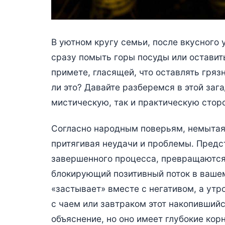
В уютном кругу семьи, после вкусного
сразу помыть горы посуды или оставить
примете, гласящей, что оставлять гряз
ли это? Давайте разберемся в этой заг
мистическую, так и практическую стор
Согласно народным поверьям, немытая 
притягивая неудачи и проблемы. Предст
завершенного процесса, превращаются 
блокирующий позитивный поток в вашем
«застывает» вместе с негативом, а утр
с чаем или завтраком этот накопившийс
объяснение, но оно имеет глубокие кор