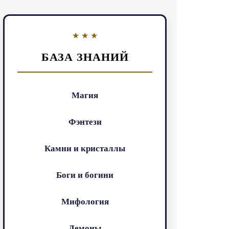
БАЗА ЗНАНИЙ
Магия
Фэнтези
Камни и кристаллы
Боги и богини
Мифология
Демоны