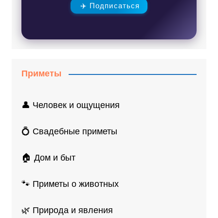
✈️ Подписаться
Приметы
👤 Человек и ощущения
💍 Свадебные приметы
🏠 Дом и быт
🐾 Приметы о животных
🌿 Природа и явления