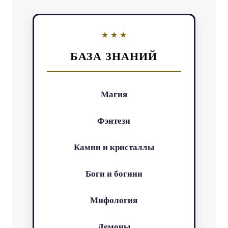
БАЗА ЗНАНИЙ
Магия
Фэнтези
Камни и кристаллы
Боги и богини
Мифология
Демоны