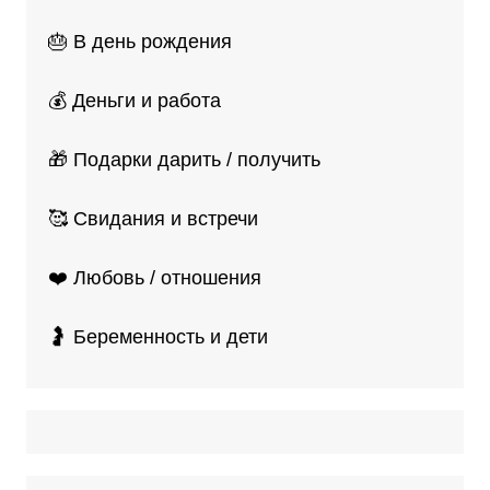
🎂 В день рождения
💰 Деньги и работа
🎁 Подарки дарить / получить
🥰 Свидания и встречи
❤️ Любовь / отношения
🤰 Беременность и дети