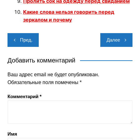
Пролить сок на одежду перед свиданием
Какие слова нельзя говорить перед
зеркалом и почему
Навигация
Пред.
Далее
по
записям
Добавить комментарий
Ваш адрес email не будет опубликован.
Обязательные поля помечены
*
Комментарий
*
Имя