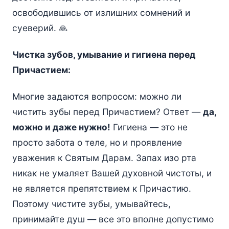
освободившись от излишних сомнений и
суеверий. 🙏
Чистка зубов, умывание и гигиена перед
Причастием:
Многие задаются вопросом: можно ли
чистить зубы перед Причастием? Ответ —
да,
можно и даже нужно!
Гигиена — это не
просто забота о теле, но и проявление
уважения к Святым Дарам. Запах изо рта
никак не умаляет Вашей духовной чистоты, и
не является препятствием к Причастию.
Поэтому чистите зубы, умывайтесь,
принимайте душ — все это вполне допустимо