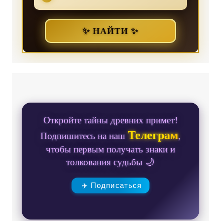
✨ НАЙТИ ✨
Откройте тайны древних примет!
Телеграм
Подпишитесь на наш
,
чтобы первым получать знаки и
толкования судьбы 🌙
✈️ Подписаться