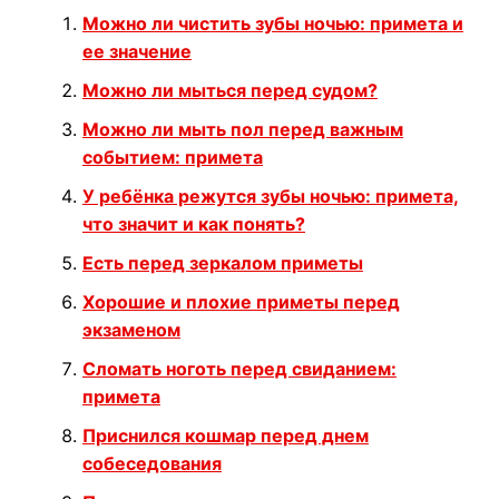
Можно ли чистить зубы ночью: примета и
ее значение
Можно ли мыться перед судом?
Можно ли мыть пол перед важным
событием: примета
У ребёнка режутся зубы ночью: примета,
что значит и как понять?
Есть перед зеркалом приметы
Хорошие и плохие приметы перед
экзаменом
Сломать ноготь перед свиданием:
примета
Приснился кошмар перед днем
собеседования