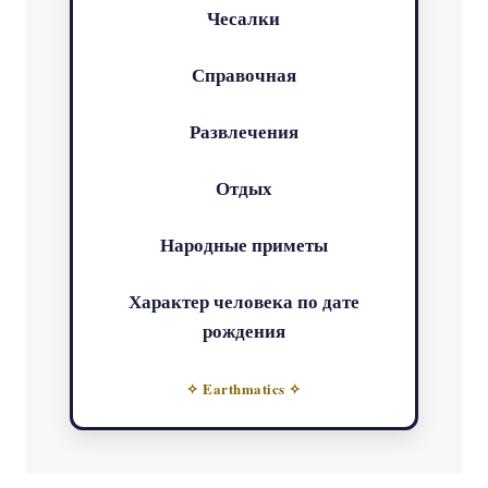
Чесалки
Справочная
Развлечения
Отдых
Народные приметы
Характер человека по дате
рождения
✧ Earthmatics ✧