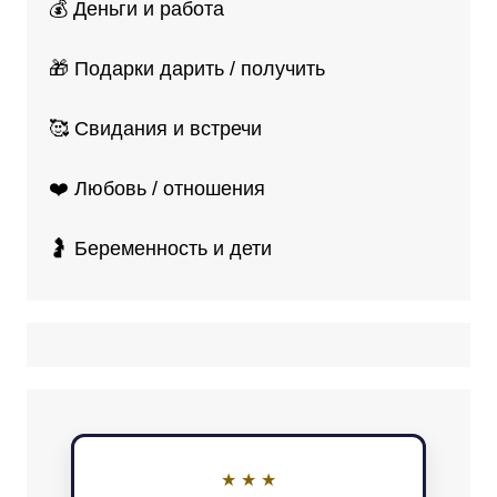
💰 Деньги и работа
🎁 Подарки дарить / получить
🥰 Свидания и встречи
❤️ Любовь / отношения
🤰 Беременность и дети