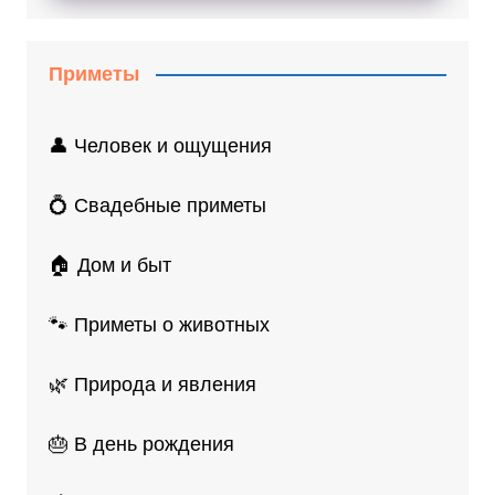
Приметы
👤 Человек и ощущения
💍 Свадебные приметы
🏠 Дом и быт
🐾 Приметы о животных
🌿 Природа и явления
🎂 В день рождения