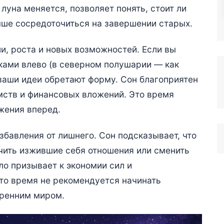
луна меняется, позволяет понять, стоит ли
чше сосредоточиться на завершении старых.
, роста и новых возможностей. Если вы
ками влево (в северном полушарии — как
о ваши идеи обретают форму. Сон благоприятен
мств и финансовых вложений. Это время
жения вперед.
бавления от лишнего. Сон подсказывает, что
нчить изжившие себя отношения или сменить
о призывает к экономии сил и
то время не рекомендуется начинать
тренним миром.