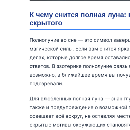
К чему снится полная луна:
скрытого
Полнолуние во сне — это символ завер
магической силы. Если вам снится ярка
делах, которые долгое время оставали
ответов. В эзотерике полнолуние связы
возможно, в ближайшее время вы почув
подозревали.
Для влюбленных полная луна — знак гл
также и предупреждение о возможной п
освещает всё вокруг, не оставляя мест
скрытые мотивы окружающих становятс