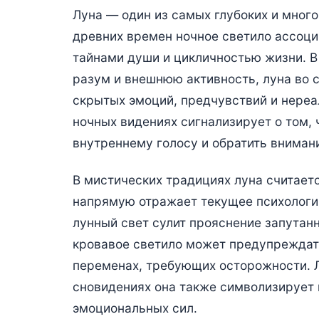
Луна — один из самых глубоких и мног
древних времен ночное светило ассоци
тайнами души и цикличностью жизни. В
разум и внешнюю активность, луна во с
скрытых эмоций, предчувствий и нереа
ночных видениях сигнализирует о том,
внутреннему голосу и обратить внимани
В мистических традициях луна считаетс
напрямую отражает текущее психологич
лунный свет сулит прояснение запутанн
кровавое светило может предупреждат
переменах, требующих осторожности. Л
сновидениях она также символизирует 
эмоциональных сил.