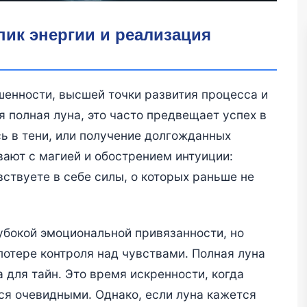
 пик энергии и реализация
шенности, высшей точки развития процесса и
я полная луна, это часто предвещает успех в
сь в тени, или получение долгожданных
вают с магией и обострением интуиции:
ствуете в себе силы, о которых раньше не
убокой эмоциональной привязанности, но
отере контроля над чувствами. Полная луна
а для тайн. Это время искренности, когда
я очевидными. Однако, если луна кажется