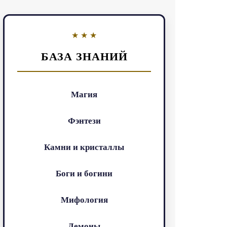
БАЗА ЗНАНИЙ
Магия
Фэнтези
Камни и кристаллы
Боги и богини
Мифология
Демоны