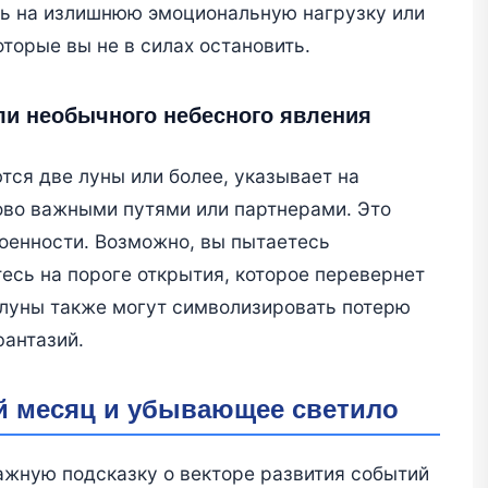
ть на излишнюю эмоциональную нагрузку или
торые вы не в силах остановить.
ли необычного небесного явления
тся две луны или более, указывает на
во важными путями или партнерами. Это
оенности. Возможно, вы пытаетесь
есь на пороге открытия, которое перевернет
 луны также могут символизировать потерю
фантазий.
й месяц и убывающее светило
важную подсказку о векторе развития событий