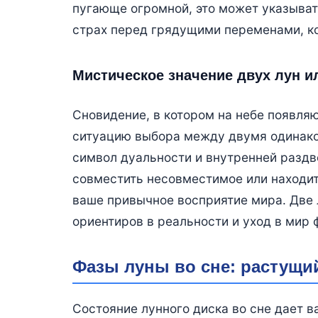
пугающе огромной, это может указыва
страх перед грядущими переменами, ко
Мистическое значение двух лун и
Сновидение, в котором на небе появляю
ситуацию выбора между двумя одинако
символ дуальности и внутренней раздв
совместить несовместимое или находит
ваше привычное восприятие мира. Две
ориентиров в реальности и уход в мир 
Фазы луны во сне: растущи
Состояние лунного диска во сне дает 