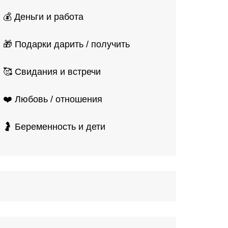
💰 Деньги и работа
🎁 Подарки дарить / получить
🥰 Свидания и встречи
❤️ Любовь / отношения
🤰 Беременность и дети