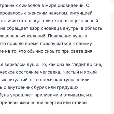
огранных символов в мире сновидений. С
ировалось с женским началом, интуицией,
 отличие от солнца, олицетворяющего ясный
не обращает взор сновидца внутрь, в область
лизованных желаний. Появление луны в
 что пришло время прислушаться к своему
е на то, что обычно скрыто при свете дня.
я зеркалом души. То, как она выглядит во сне,
еское состояние человека. Чистый и яркий
ых ситуаций, в то время как тусклое или
ь о внутренних бурях или грядущих
уна управляет приливами и отливами, и в
приливы жизненной энергии или отливы