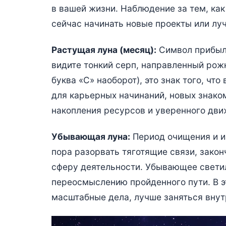
в вашей жизни. Наблюдение за тем, как 
сейчас начинать новые проекты или лу
Растущая луна (месяц):
Символ прибыли
видите тонкий серп, направленный рож
буква «С» наоборот), это знак того, чт
для карьерных начинаний, новых знако
накопления ресурсов и уверенного дви
Убывающая луна:
Период очищения и из
пора разорвать тяготящие связи, зако
сферу деятельности. Убывающее светил
переосмыслению пройденного пути. В э
масштабные дела, лучше заняться вну