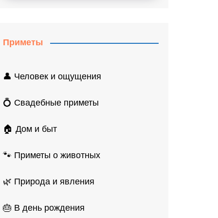
Приметы
👤 Человек и ощущения
💍 Свадебные приметы
🏠 Дом и быт
🐾 Приметы о животных
🌿 Природа и явления
🎂 В день рождения