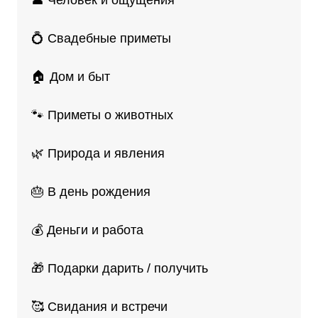
👤 Человек и ощущения
💍 Свадебные приметы
🏠 Дом и быт
🐾 Приметы о животных
🌿 Природа и явления
🎂 В день рождения
💰 Деньги и работа
🎁 Подарки дарить / получить
🥰 Свидания и встречи