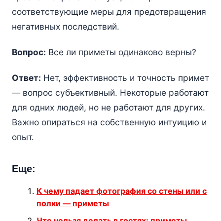
соответствующие меры для предотвращения
негативных последствий.
Вопрос:
Все ли приметы одинаково верны?
Ответ:
Нет, эффективность и точность примет
— вопрос субъективный. Некоторые работают
для одних людей, но не работают для других.
Важно опираться на собственную интуицию и
опыт.
Еще:
К чему падает фотография со стены или с
полки — приметы
Что нельзя делать в гостях: приметы