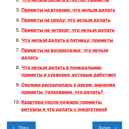
Приметы на вторник: что нельзя делать
Приметы на среду: что нельзя делать
Приметы на четверг: что нельзя делать
Что нельзя делать в пятницу: приметы
Приметы на воскресенье: что нельзя
делать
Что нельзя делать в понедельник:
приметы и суеверия, которые работают
Овсянка рассыпалась у двери: значение
приметы, толкование, что делать?
Квартира после пожара: приметы,
ритуалы и что делать с энергетикой
Навигация
Пред.
Далее