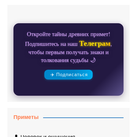
Откройте тайны древних примет!
Телеграм
Подпишитесь на наш
,
чтобы первым получать знаки и
толкования судьбы 🌙
✈️ Подписаться
Приметы