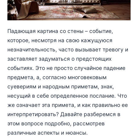
Падающая картина со стены – событие,
которое, несмотря на свою кажущуюся
незначительность, часто вызывает тревогу и
заставляет задуматься о предстоящих
событиях. Это не просто случайное падение
предмета, а, согласно многовековым
суевериям и народным приметам, знак,
несущий в себе определенное послание. Что
же означает эта примета, и как правильно ее
интерпретировать? Давайте разберемся в
этом вопросе подробно, рассмотрев
различные аспекты и нюансы.