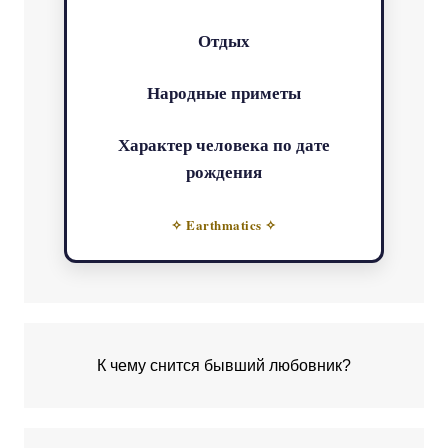
Отдых
Народные приметы
Характер человека по дате
рождения
✧ Earthmatics ✧
К чему снится бывший любовник?