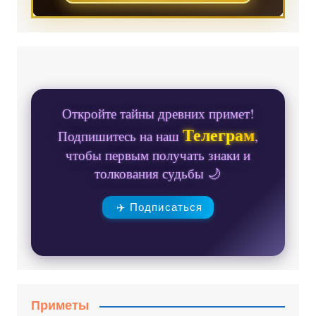
Откройте тайны древних примет!
Телеграм
Подпишитесь на наш
,
чтобы первым получать знаки и
толкования судьбы 🌙
✈️ Подписаться
Приметы