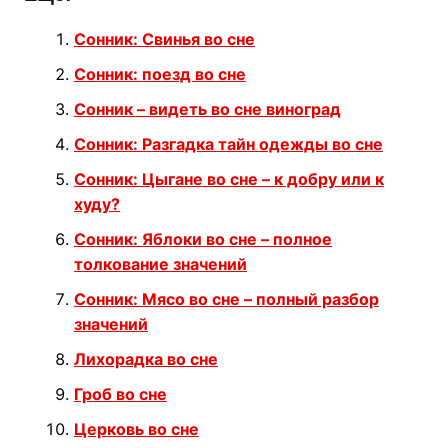
Сонник: Свинья во сне
Сонник: поезд во сне
Сонник – видеть во сне виноград
Сонник: Разгадка тайн одежды во сне
Сонник: Цыгане во сне – к добру или к
худу?
Сонник: Яблоки во сне – полное
толкование значений
Сонник: Мясо во сне – полный разбор
значений
Лихорадка во сне
Гроб во сне
Церковь во сне