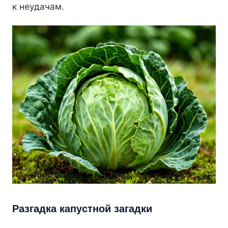
к неудачам.
Разгадка капустной загадки