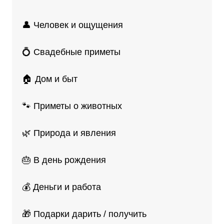
👤 Человек и ощущения
💍 Свадебные приметы
🏠 Дом и быт
🐾 Приметы о животных
🌿 Природа и явления
🎂 В день рождения
💰 Деньги и работа
🎁 Подарки дарить / получить