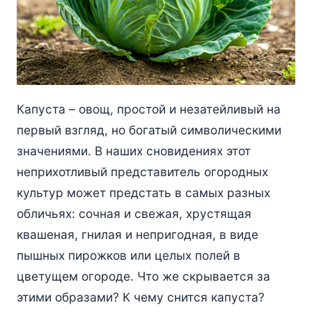
Капуста – овощ, простой и незатейливый на
первый взгляд, но богатый символическими
значениями. В наших сновидениях этот
неприхотливый представитель огородных
культур может предстать в самых разных
обличьях: сочная и свежая, хрустящая
квашеная, гнилая и непригодная, в виде
пышных пирожков или целых полей в
цветущем огороде. Что же скрывается за
этими образами? К чему снится капуста?