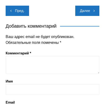
Навигация
Пред.
Далее
по
записям
Добавить комментарий
Ваш адрес email не будет опубликован.
Обязательные поля помечены
*
Комментарий
*
Имя
Email