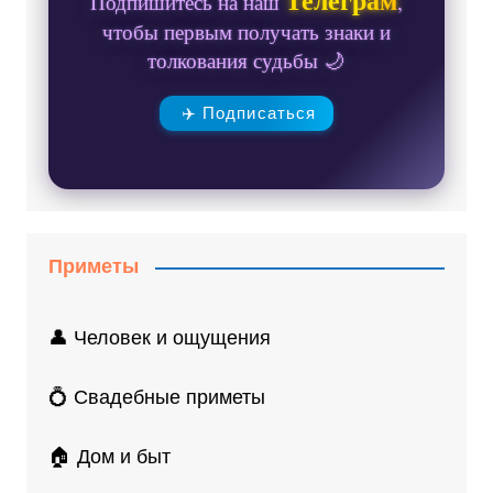
Подпишитесь на наш
,
чтобы первым получать знаки и
толкования судьбы 🌙
✈️ Подписаться
Приметы
👤 Человек и ощущения
💍 Свадебные приметы
🏠 Дом и быт