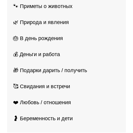
🐾 Приметы о животных
🌿 Природа и явления
🎂 В день рождения
💰 Деньги и работа
🎁 Подарки дарить / получить
🥰 Свидания и встречи
❤️ Любовь / отношения
🤰 Беременность и дети