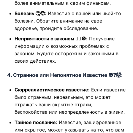
более внимательным к своим финансам.
Болезнь 🤒🤕:
Известие о вашей или чьей-то
болезни. Обратите внимание на свое
здоровье, пройдите обследование.
Неприятности с законом 👮‍♀️🚫:
Получение
информации о возможных проблемах с
законом. Будьте осторожны и законными в
своих действиях.
4. Странное или Непонятное Известие 👽❓🤯:
Сюрреалистическое известие:
Если известие
было странным, нереальным, это может
отражать ваши скрытые страхи,
беспокойства или неопределенность в жизни.
Тайное послание:
Известие, зашифрованное
или скрытое, может указывать на то, что вам