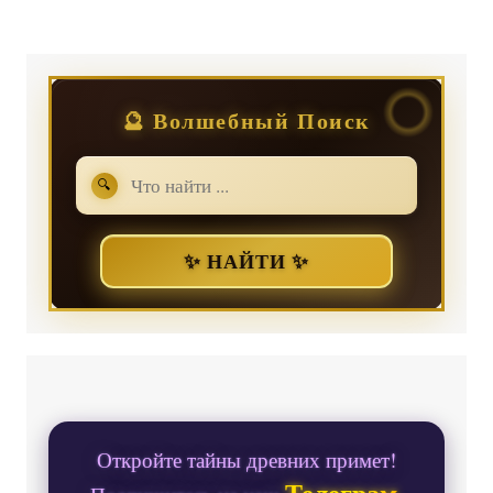
🔮 Волшебный Поиск
🔍
✨ НАЙТИ ✨
Откройте тайны древних примет!
Телеграм