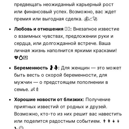
предвещать неожиданный карьерный рост
или финансовый успех. Возможно, вас ждет
премия или выгодная сделка. 💰📈🚀
Любовь и отношения ❤️‍🔥:
Внезапное известие
о взаимных чувствах, предложении руки и
сердца, или долгожданной встрече. Ваша
личная жизнь наполнится яркими красками!
💖💍💌
Беременность 🤰🤱:
Для женщин — это может
быть весть о скорой беременности, для
мужчин — о предстоящем пополнении в
семье. 👶🍼
Хорошие новости от близких:
Получение
приятных известий от родных и друзей.
Возможно, кто-то из них решит вас навестить
или поделится радостным событием. 👨‍👩‍👧‍👦
📞😊