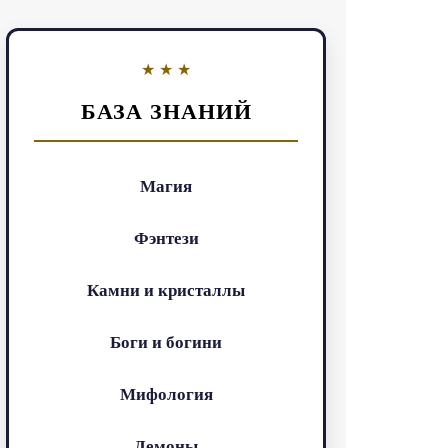
БАЗА ЗНАНИЙ
Магия
Фэнтези
Камни и кристаллы
Боги и богини
Мифология
Демоны