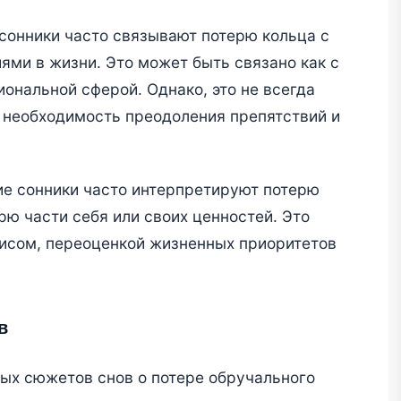
онники часто связывают потерю кольца с
ми в жизни. Это может быть связано как с
ональной сферой. Однако, это не всегда
е необходимость преодоления препятствий и
е сонники часто интерпретируют потерю
рю части себя или своих ценностей. Это
зисом, переоценкой жизненных приоритетов
в
ых сюжетов снов о потере обручального