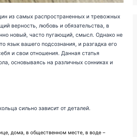
один из самых распространенных и тревожных
щий верность, любовь и обязательства, в
нно новый, часто пугающий, смысл. Однако не
то язык вашего подсознания, и разгадка его
ебя и свои отношения. Данная статья
ола, основываясь на различных сонниках и
кольца сильно зависит от деталей.
ице, дома, в общественном месте, в воде –