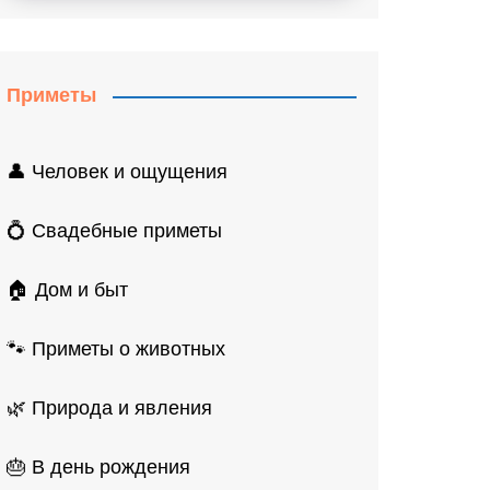
Приметы
👤 Человек и ощущения
💍 Свадебные приметы
🏠 Дом и быт
🐾 Приметы о животных
🌿 Природа и явления
🎂 В день рождения