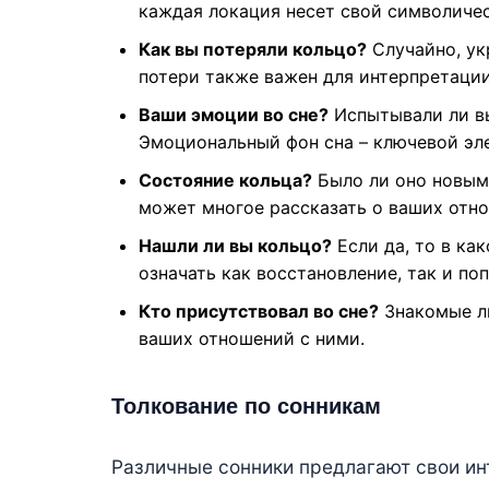
каждая локация несет свой символичес
Как вы потеряли кольцо?
Случайно, ук
потери также важен для интерпретации
Ваши эмоции во сне?
Испытывали ли вы
Эмоциональный фон сна – ключевой эле
Состояние кольца?
Было ли оно новым
может многое рассказать о ваших отн
Нашли ли вы кольцо?
Если да, то в ка
означать как восстановление, так и п
Кто присутствовал во сне?
Знакомые ли
ваших отношений с ними.
Толкование по сонникам
Различные сонники предлагают свои ин