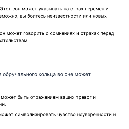
Этот сон может указывать на страх перемен и
зможно, вы боитесь неизвестности или новых
он может говорить о сомнениях и страхах перед
зательствам.
я обручального кольца во сне может
может быть отражением ваших тревог и
ий.
может символизировать чувство неуверенности и