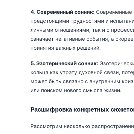
4. Современный сонник:
Современные с
предстоящими трудностями и испытания
личными отношениями, так и с професси
означает негативные события, а скоре
принятия важных решений.
5. Эзотерический сонник:
Эзотерически
кольца как утрату духовной связи, поте
может быть связано с внутренним кри
или поиском нового смысла жизни.
Расшифровка конкретных сюжето
Рассмотрим несколько распространенн