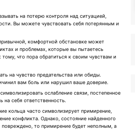
зывать на потерю контроля над ситуацией,
сти. Вы можете чувствовать себя потерянным и
привычной, комфортной обстановке может
иктах и проблемах, которые вы пытаетесь
 тому, что пора обратиться к своим чувствам и
ть на чувство предательства или обиды.
ичинил вам боль или нарушил ваше доверие.
символизировать ослабление связи, постепенное
ь на себя ответственность.
ие кольца часто символизирует примирение,
ение конфликта. Однако, состояние найденного
о повреждено, то примирение будет неполным, а