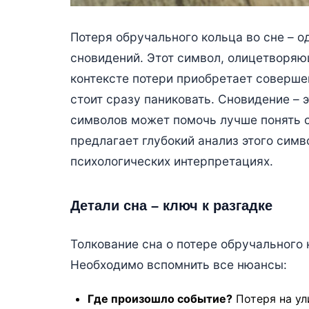
Потеря обручального кольца во сне – 
сновидений. Этот символ, олицетворяю
контексте потери приобретает соверше
стоит сразу паниковать. Сновидение – э
символов может помочь лучше понять с
предлагает глубокий анализ этого симв
психологических интерпретациях.
Детали сна – ключ к разгадке
Толкование сна о потере обручального 
Необходимо вспомнить все нюансы:
Где произошло событие?
Потеря на ул