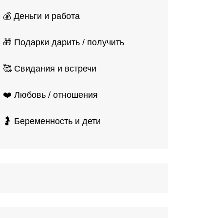
💰 Деньги и работа
🎁 Подарки дарить / получить
🥰 Свидания и встречи
❤️ Любовь / отношения
🤰 Беременность и дети