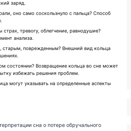
кий заряд.
рали, оно само соскользнуло с пальца? Способ
.
 страх, тревогу, облегчение, равнодушие?
мент анализа.
, старым, поврежденным? Внешний вид кольца
ошениях.
ком состоянии? Возвращение кольца во сне может
опытку избежать решения проблем.
ца могут указывать на определенные аспекты
терпретации сна о потере обручального