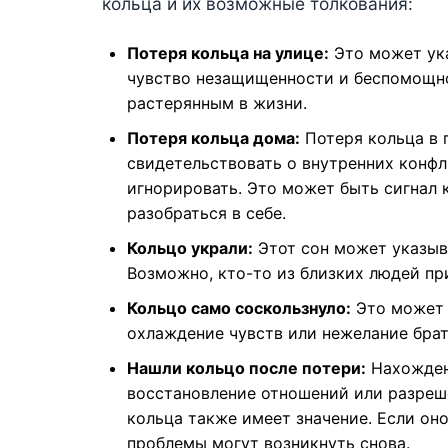
кольца и их возможные толкования:
Потеря кольца на улице:
Это может ука
чувство незащищенности и беспомощно
растерянным в жизни.
Потеря кольца дома:
Потеря кольца в 
свидетельствовать о внутренних конфл
игнорировать. Это может быть сигнал к
разобраться в себе.
Кольцо украли:
Этот сон может указыва
Возможно, кто-то из близких людей пр
Кольцо само соскользнуло:
Это может 
охлаждение чувств или нежелание брат
Нашли кольцо после потери:
Нахожден
восстановление отношений или разреш
кольца также имеет значение. Если он
проблемы могут возникнуть снова.