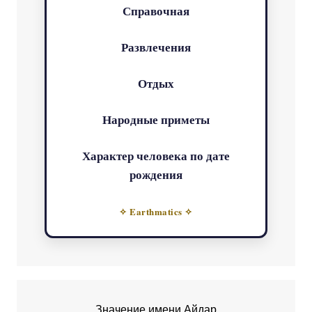
Справочная
Развлечения
Отдых
Народные приметы
Характер человека по дате
рождения
✧ Earthmatics ✧
Значение имени Айдар