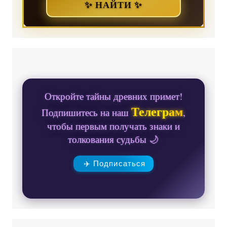
✨ НАЙТИ ✨
Откройте тайны древних примет!
Телеграм
Подпишитесь на наш
,
чтобы первым получать знаки и
толкования судьбы 🌙
✈️ Подписаться