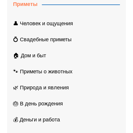
Приметы
👤 Человек и ощущения
💍 Свадебные приметы
🏠 Дом и быт
🐾 Приметы о животных
🌿 Природа и явления
🎂 В день рождения
💰 Деньги и работа