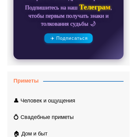
Телеграм
Подпишитесь на наш
,
чтобы первым получать знаки и
толкования судьбы 🌙
✈️ Подписаться
Приметы
👤 Человек и ощущения
💍 Свадебные приметы
🏠 Дом и быт