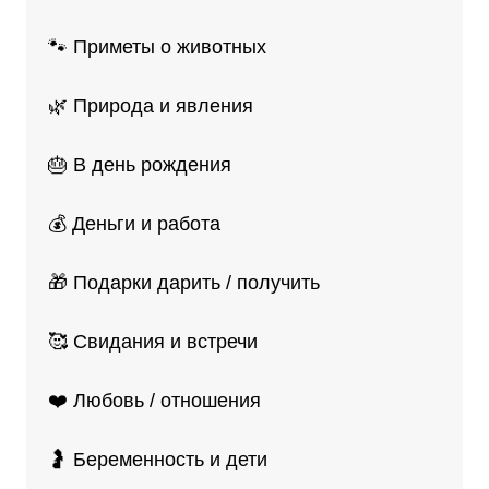
🐾 Приметы о животных
🌿 Природа и явления
🎂 В день рождения
💰 Деньги и работа
🎁 Подарки дарить / получить
🥰 Свидания и встречи
❤️ Любовь / отношения
🤰 Беременность и дети