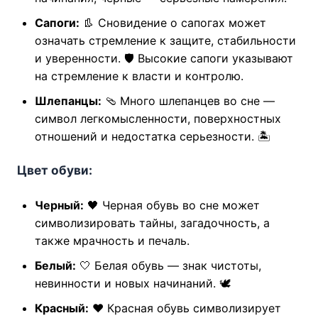
Сапоги:
👢 Сновидение о сапогах может
означать стремление к защите, стабильности
и уверенности. 🛡️ Высокие сапоги указывают
на стремление к власти и контролю.
Шлепанцы:
🩴 Много шлепанцев во сне —
символ легкомысленности, поверхностных
отношений и недостатка серьезности. 🏝️
Цвет обуви:
Черный:
🖤 Черная обувь во сне может
символизировать тайны, загадочность, а
также мрачность и печаль.
Белый:
🤍 Белая обувь — знак чистоты,
невинности и новых начинаний. 🕊️
Красный:
❤️ Красная обувь символизирует