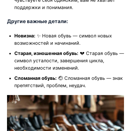
чувствуете себя одиноким, вам не хватает
поддержки и понимания.
Другие важные детали:
Новизна:
✨ Новая обувь — символ новых
возможностей и начинаний.
Старая, изношенная обувь:
💔 Старая обувь —
символ усталости, завершения цикла,
необходимости изменений.
Сломанная обувь:
🤕 Сломанная обувь — знак
препятствий, проблем, неудач.