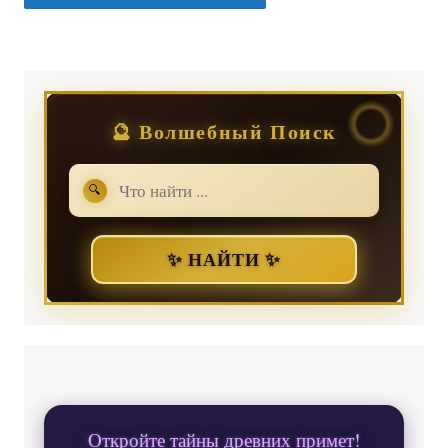
🔮 Волшебный Поиск
🔍
✨ НАЙТИ ✨
Откройте тайны древних примет!