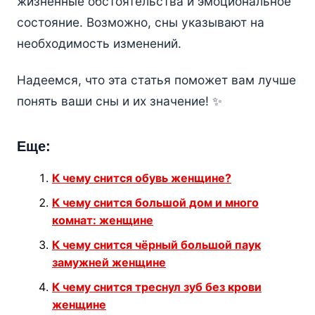
жизненные обстоятельства и эмоциональное
состояние. Возможно, сны указывают на
необходимость изменений.
Надеемся, что эта статья поможет вам лучше
понять ваши сны и их значение! ✨
Еще:
К чему снится обувь женщине?
К чему снится большой дом и много
комнат: женщине
К чему снится чёрный большой паук
замужней женщине
К чему снится треснул зуб без крови
женщине