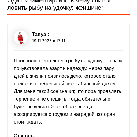
Один комментарий к “
К чему снится
ловить рыбу на удочку: женщине
”
Tanya
:
19.11.2025 в 17:11
Приснилось, что ловлю рыбу на удочку — сразу
почувствовала азарт и надежду. Через пару
дней в жизни появилось дело, которое стало
приносить небольшой, но стабильный доход.
Для меня такой сон значит, что пора проявлять
терпение и не спешить, тогда обязательно
будет результат. Этот образ всегда
ассоциируется с трудом и наградой, которая
стоит ждать.
Ответить