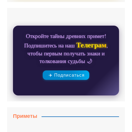
Откройте тайны древних примет!
Телеграм
Подпишитесь на наш
,
чтобы первым получать знаки и
толкования судьбы 🌙
✈️ Подписаться
Приметы