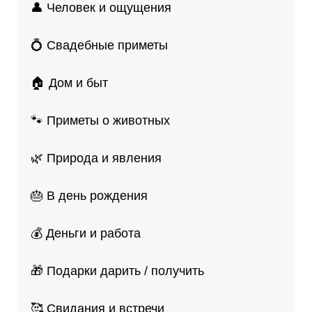
👤 Человек и ощущения
💍 Свадебные приметы
🏠 Дом и быт
🐾 Приметы о животных
🌿 Природа и явления
🎂 В день рождения
💰 Деньги и работа
🎁 Подарки дарить / получить
🥰 Свидания и встречи