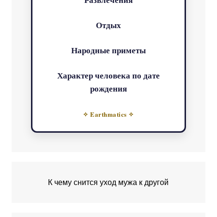
Отдых
Народные приметы
Характер человека по дате
рождения
✧ Earthmatics ✧
К чему снится уход мужа к другой