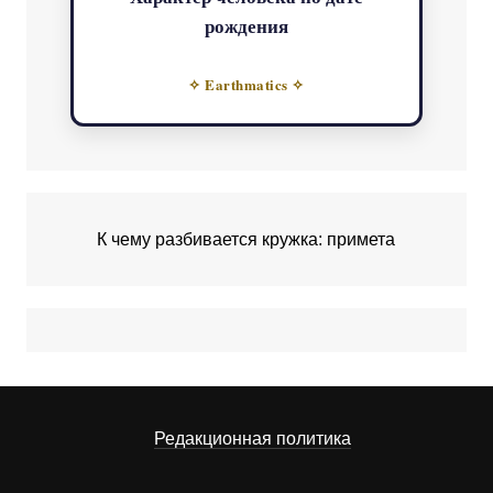
рождения
✧ Earthmatics ✧
К чему разбивается кружка: примета
Редакционная политика