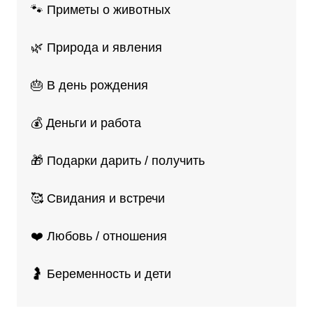
🐾 Приметы о животных
🌿 Природа и явления
🎂 В день рождения
💰 Деньги и работа
🎁 Подарки дарить / получить
🥰 Свидания и встречи
❤️ Любовь / отношения
🤰 Беременность и дети