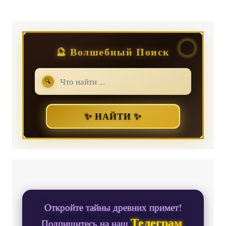
🔮 Волшебный Поиск
🔍
✨ НАЙТИ ✨
Откройте тайны древних примет!
Телеграм
Подпишитесь на наш
,