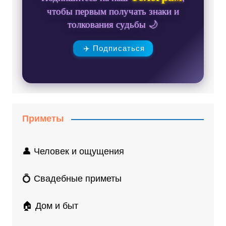
чтобы первым получать знаки и
толкования судьбы 🌙
✈️ Подписаться
Приметы
👤 Человек и ощущения
💍 Свадебные приметы
🏠 Дом и быт