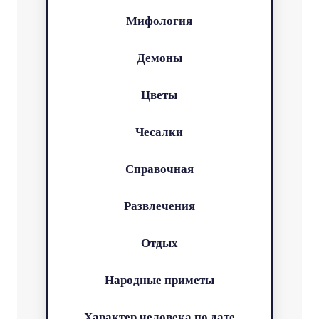
Мифология
Демоны
Цветы
Чесалки
Справочная
Развлечения
Отдых
Народные приметы
Характер человека по дате