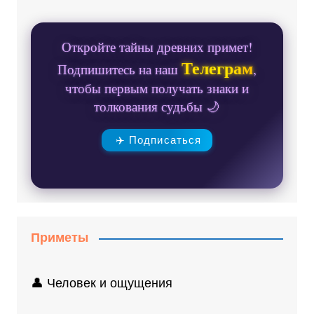
Откройте тайны древних примет!
Телеграм
Подпишитесь на наш
,
чтобы первым получать знаки и
толкования судьбы 🌙
✈️ Подписаться
Приметы
👤 Человек и ощущения