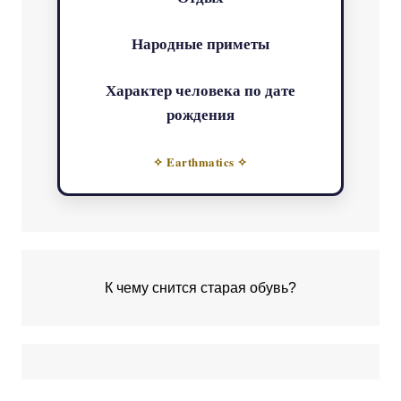
Народные приметы
Характер человека по дате
рождения
✧ Earthmatics ✧
К чему снится старая обувь?