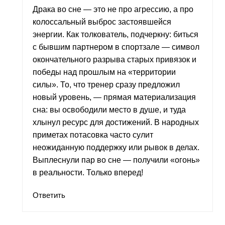
Драка во сне — это не про агрессию, а про
колоссальный выброс застоявшейся
энергии. Как толкователь, подчеркну: биться
с бывшим партнером в спортзале — символ
окончательного разрыва старых привязок и
победы над прошлым на «территории
силы». То, что тренер сразу предложил
новый уровень, — прямая материализация
сна: вы освободили место в душе, и туда
хлынул ресурс для достижений. В народных
приметах потасовка часто сулит
неожиданную поддержку или рывок в делах.
Выплеснули пар во сне — получили «огонь»
в реальности. Только вперед!
Ответить