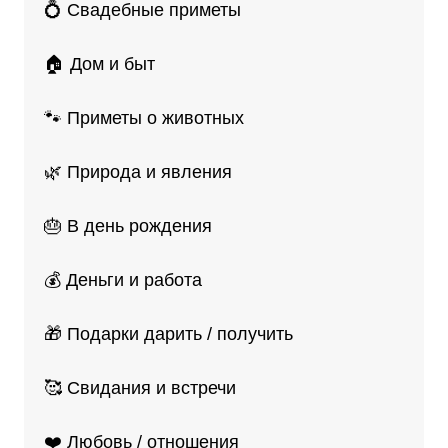
💍 Свадебные приметы
🏠 Дом и быт
🐾 Приметы о животных
🌿 Природа и явления
🎂 В день рождения
💰 Деньги и работа
🎁 Подарки дарить / получить
🥰 Свидания и встречи
❤️ Любовь / отношения