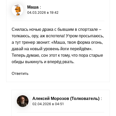
Маша
:
04.03.2026 в 19:42
Снилась ночью драка с бывшим в спортзале –
толкаюсь, ору, аж вспотела! Утром просыпаюсь,
а тут тренер звонит: «Маша, твоя форма огонь,
давай на новый уровень йоги перейдём».
Теперь думаю, сон этот к тому, что пора старые
обиды выкинуть и вперёд рвать.
Ответить
Алексей Морозов (Толкователь)
:
02.04.2026 в 04:51