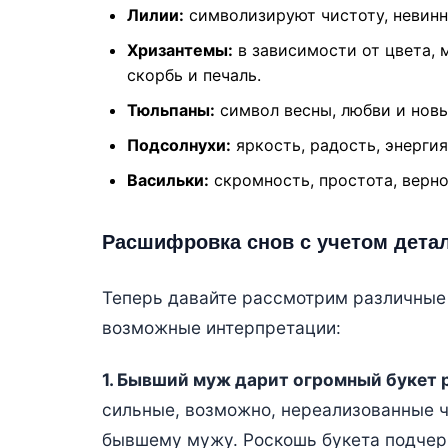
Лилии:
символизируют чистоту, невинн
Хризантемы:
в зависимости от цвета, м
скорбь и печаль.
Тюльпаны:
символ весны, любви и новы
Подсолнухи:
яркость, радость, энергия
Васильки:
скромность, простота, верно
Расшифровка снов с учетом дета
Теперь давайте рассмотрим различные
возможные интерпретации:
1. Бывший муж дарит огромный букет 
сильные, возможно, нереализованные ч
бывшему мужу. Роскошь букета подчерк