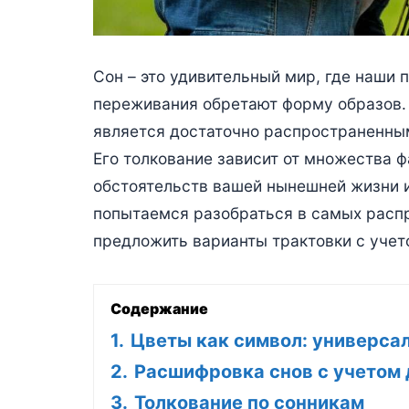
Сон – это удивительный мир, где наши 
переживания обретают форму образов.
является достаточно распространенны
Его толкование зависит от множества ф
обстоятельств вашей нынешней жизни и
попытаемся разобраться в самых распр
предложить варианты трактовки с учет
Содержание
1.
Цветы как символ: универса
2.
Расшифровка снов с учетом 
3.
Толкование по сонникам