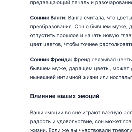
предвещающий печаль и разочаровани
Сонник Ванги:
Ванга считала, что цветы
преобразования. Сон о бывшем муже, 
отпустить прошлое и начать новую глав
цвет цветов, чтобы точнее растолковат
Сонник Фрейда:
Фрейд связывал цветы 
бывшем муже, дарящем цветы, может у
нынешней интимной жизни или носталь
Влияние ваших эмоций
Ваши эмоции во сне играют важную рол
радость и удовольствие, сон может гов
жизни. Если же вы чувствовали тревогу