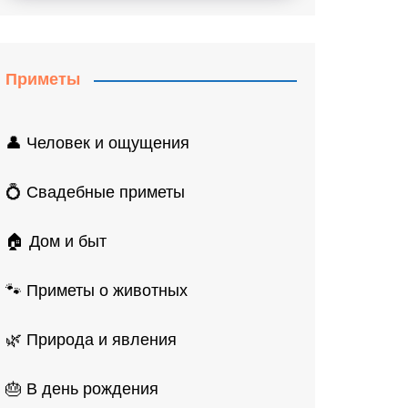
Приметы
👤 Человек и ощущения
💍 Свадебные приметы
🏠 Дом и быт
🐾 Приметы о животных
🌿 Природа и явления
🎂 В день рождения