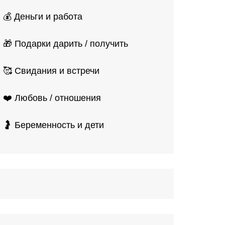
💰 Деньги и работа
🎁 Подарки дарить / получить
🥰 Свидания и встречи
❤️ Любовь / отношения
🤰 Беременность и дети