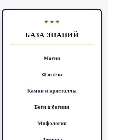
БАЗА ЗНАНИЙ
Магия
Фэнтези
Камни и кристаллы
Боги и богини
Мифология
Демоны