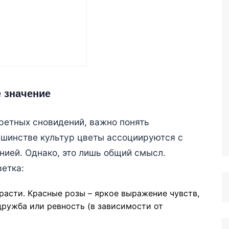
 значение
ретных сновидений, важно понять
ьшинстве культур цветы ассоциируются с
нией. Однако, это лишь общий смысл.
ветка:
асти. Красные розы – яркое выражение чувств,
дружба или ревность (в зависимости от