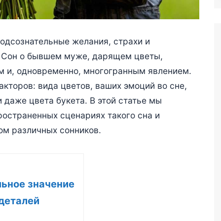
подсознательные желания, страхи и
 Сон о бывшем муже, дарящем цветы,
м и, одновременно, многогранным явлением.
акторов: вида цветов, ваших эмоций во сне,
 даже цвета букета. В этой статье мы
остраненных сценариях такого сна и
ом различных сонников.
льное значение
деталей