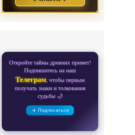
Откройте тайны древних примет!
Подпишитесь на наш
Телеграм
, чтобы первым
получать знаки и толкования
судьбы 🌙
✈️ Подписаться