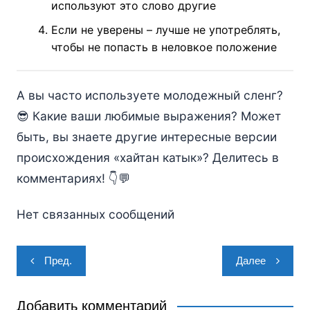
используют это слово другие
Если не уверены – лучше не употреблять,
чтобы не попасть в неловкое положение
А вы часто используете молодежный сленг?
😎 Какие ваши любимые выражения? Может
быть, вы знаете другие интересные версии
происхождения «хайтан катык»? Делитесь в
комментариях! 👇💬
Нет связанных сообщений
Навигация
Пред.
Далее
по
записям
Добавить комментарий