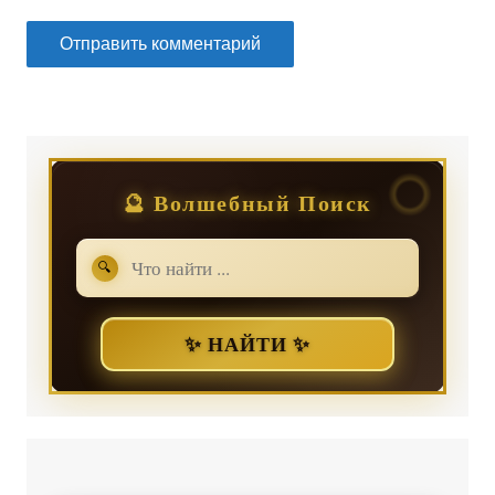
🔮 Волшебный Поиск
🔍
✨ НАЙТИ ✨