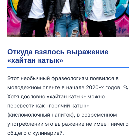
Откуда взялось выражение
«хайтан катык»
Этот необычный фразеологизм появился в
молодежном сленге в начале 2020-х годов. 🔍
Хотя дословно «хайтан катык» можно
перевести как «горячий катык»
(кисломолочный напиток), в современном
употреблении это выражение не имеет ничего
общего с кулинарией.