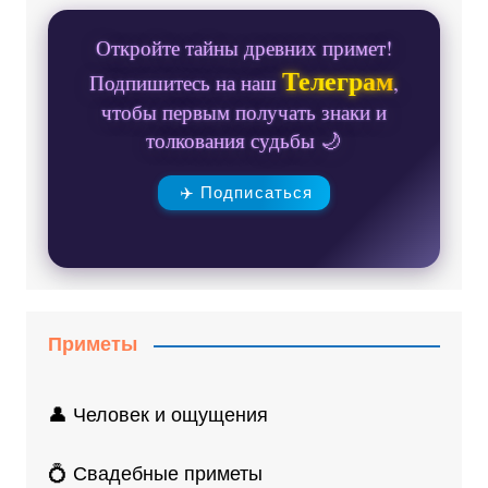
Откройте тайны древних примет!
Телеграм
Подпишитесь на наш
,
чтобы первым получать знаки и
толкования судьбы 🌙
✈️ Подписаться
Приметы
👤 Человек и ощущения
💍 Свадебные приметы