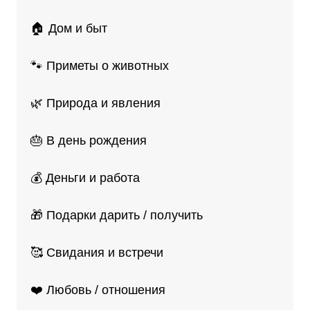
🏠 Дом и быт
🐾 Приметы о животных
🌿 Природа и явления
🎂 В день рождения
💰 Деньги и работа
🎁 Подарки дарить / получить
🥰 Свидания и встречи
❤️ Любовь / отношения