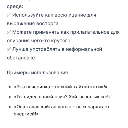
среде:
✅ Используйте как восклицание для
выражения восторга
✅ Можете применять как прилагательное для
описания чего-то крутого
✅ Лучше употреблять в неформальной
обстановке
Примеры использования:
«Эта вечеринка – полный хайтан катык!»
«Ты видел новый клип? Хайтан катык же!»
«Она такая хайтан катык – всех заряжает
энергией!»