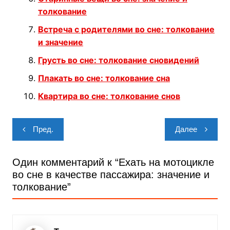
толкование
Встреча с родителями во сне: толкование
и значение
Грусть во сне: толкование сновидений
Плакать во сне: толкование сна
Квартира во сне: толкование снов
Навигация
Пред.
Далее
по
записям
Один комментарий к “
Ехать на мотоцикле
во сне в качестве пассажира: значение и
толкование
”