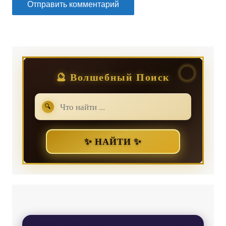
🔮 Волшебный Поиск
🔍
✨ НАЙТИ ✨