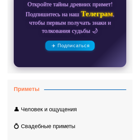
Откройте тайны древних примет!
Телеграм
Подпишитесь на наш
,
чтобы первым получать знаки и
толкования судьбы 🌙
✈️ Подписаться
Приметы
👤 Человек и ощущения
💍 Свадебные приметы