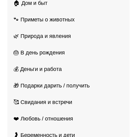
🏠 Дом и быт
🐾 Приметы о животных
🌿 Природа и явления
🎂 В день рождения
💰 Деньги и работа
🎁 Подарки дарить / получить
🥰 Свидания и встречи
❤️ Любовь / отношения
🤰 Беременность и дети