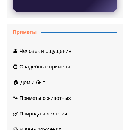
Приметы
👤 Человек и ощущения
💍 Свадебные приметы
🏠 Дом и быт
🐾 Приметы о животных
🌿 Природа и явления
🎂 В день рождения