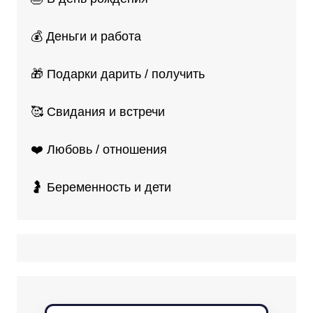
💰 Деньги и работа
🎁 Подарки дарить / получить
🥰 Свидания и встречи
❤️ Любовь / отношения
🤰 Беременность и дети