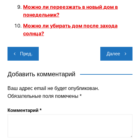
Можно ли переезжать в новый дом в
понедельник?
Можно ли убирать дом после захода
солнца?
Навигация
Пред.
Далее
по
записям
Добавить комментарий
Ваш адрес email не будет опубликован.
Обязательные поля помечены
*
Комментарий
*