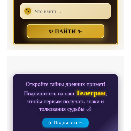
🔍
✨ НАЙТИ ✨
Откройте тайны древних примет!
Телеграм
Подпишитесь на наш
,
чтобы первым получать знаки и
толкования судьбы 🌙
✈️ Подписаться