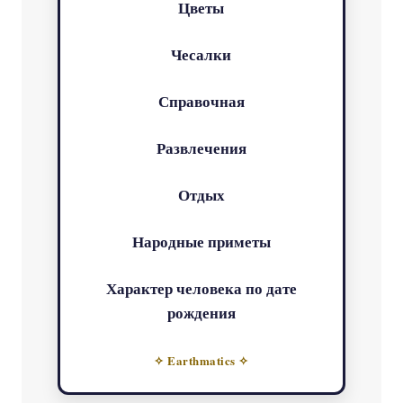
Цветы
Чесалки
Справочная
Развлечения
Отдых
Народные приметы
Характер человека по дате
рождения
✧ Earthmatics ✧