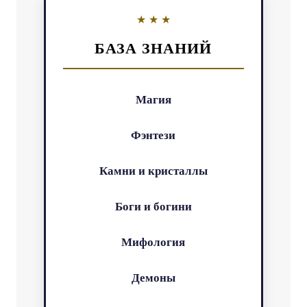
БАЗА ЗНАНИЙ
Магия
Фэнтези
Камни и кристаллы
Боги и богини
Мифология
Демоны