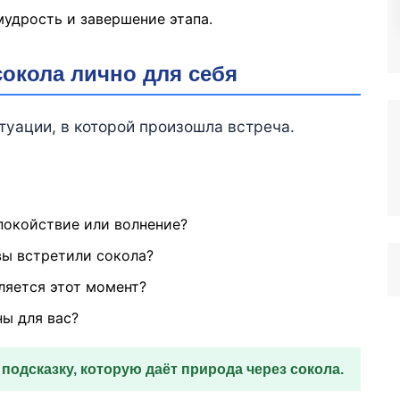
удрость и завершение этапа.
сокола лично для себя
уации, в которой произошла встреча.
Спокойствие или волнение?
вы встретили сокола?
ляется этот момент?
ны для вас?
подсказку, которую даёт природа через сокола.