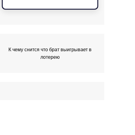
К чему снится что брат выигрывает в
лотерею