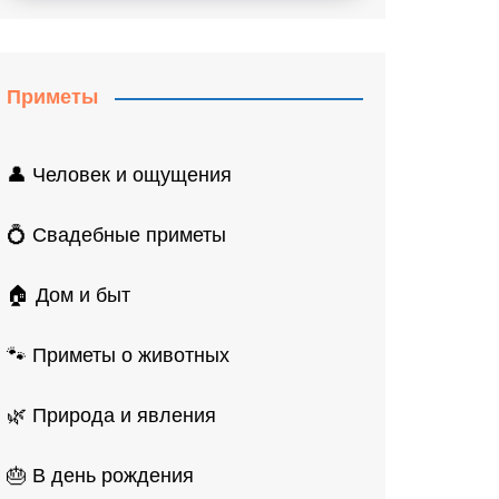
Приметы
👤 Человек и ощущения
💍 Свадебные приметы
🏠 Дом и быт
🐾 Приметы о животных
🌿 Природа и явления
🎂 В день рождения