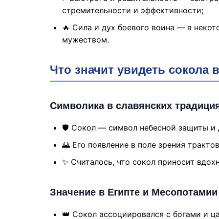
стремительности и эффективности;
🔥 Сила и дух боевого воина — в неко
мужеством.
Что значит увидеть сокола 
Символика в славянских традици
🛡 Сокол — символ небесной защиты и 
🌄 Его появление в поле зрения тракт
✨ Считалось, что сокол приносит вдох
Значение в Египте и Месопотамии
👑 Сокол ассоциировался с богами и ц