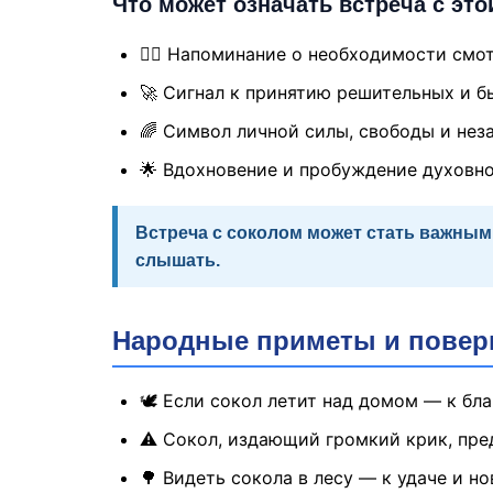
Что может означать встреча с это
🧘‍♂️ Напоминание о необходимости смо
🚀 Сигнал к принятию решительных и б
🌈 Символ личной силы, свободы и нез
🌟 Вдохновение и пробуждение духовно
Встреча с соколом может стать важным
слышать.
Народные приметы и поверь
🕊 Если сокол летит над домом — к бл
⚠️ Сокол, издающий громкий крик, пре
🌳 Видеть сокола в лесу — к удаче и 