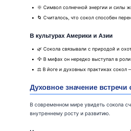
🌞 Символ солнечной энергии и силы ж
🌀 Считалось, что сокол способен пере
В культурах Америки и Азии
🌿 Сокола связывали с природой и охо
🦅 В мифах он нередко выступал в роли
⚖ В йоге и духовных практиках сокол 
Духовное значение встречи 
В современном мире увидеть сокола сч
внутреннему росту и развитию.