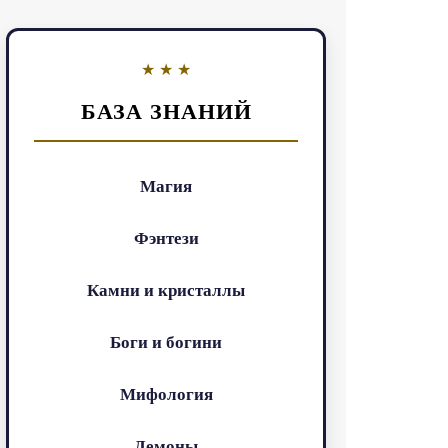
БАЗА ЗНАНИЙ
Магия
Фэнтези
Камни и кристаллы
Боги и богини
Мифология
Демоны