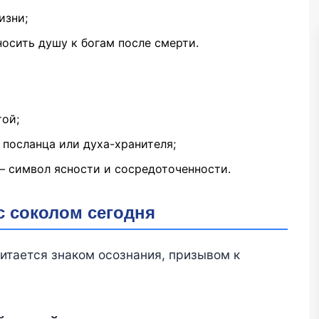
изни;
носить душу к богам после смерти.
той;
 посланца или духа-хранителя;
— символ ясности и сосредоточенности.
с соколом сегодня
итается знаком осознания, призывом к