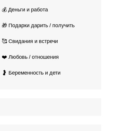
💰 Деньги и работа
🎁 Подарки дарить / получить
🥰 Свидания и встречи
❤️ Любовь / отношения
🤰 Беременность и дети