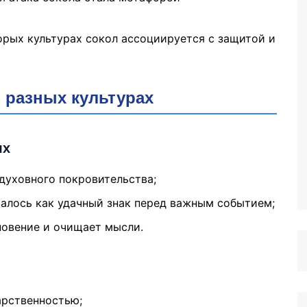
торых культурах сокол ассоциируется с защитой и
в разных культурах
ях
духовного покровительства;
овалось как удачный знак перед важным событием;
новение и очищает мысли.
арственностью;