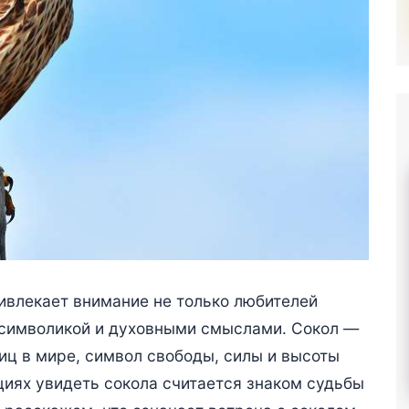
ивлекает внимание не только любителей
 символикой и духовными смыслами. Сокол —
иц в мире, символ свободы, силы и высоты
циях увидеть сокола считается знаком судьбы