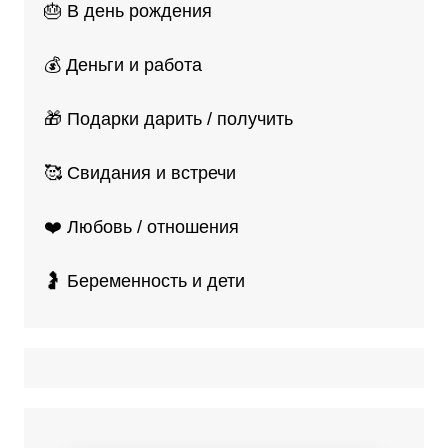
🎂 В день рождения
💰 Деньги и работа
🎁 Подарки дарить / получить
🥰 Свидания и встречи
❤️ Любовь / отношения
🤰 Беременность и дети