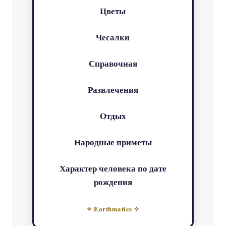
Цветы
Чесалки
Справочная
Развлечения
Отдых
Народные приметы
Характер человека по дате
рождения
✧ Earthmatics ✧