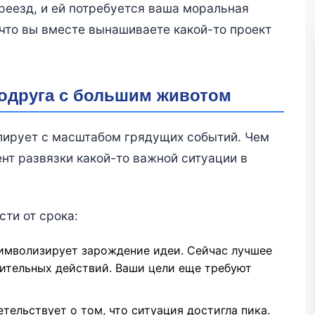
реезд, и ей потребуется ваша моральная
 что вы вместе вынашиваете какой-то проект
подруга с большим животом
лирует с масштабом грядущих событий. Чем
нт развязки какой-то важной ситуации в
ти от срока:
Символизирует зарождение идеи. Сейчас лучшее
шительных действий. Ваши цели еще требуют
етельствует о том, что ситуация достигла пика.