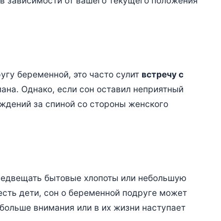
в зависимости от вашего текущего положения
угу беременной, это часто сулит
встречу с
ана. Однако, если сон оставил неприятный
уждений за спиной со стороны женского
редвещать бытовые хлопоты или небольшую
есть дети, сон о беременной подруге может
 больше внимания или в их жизни наступает