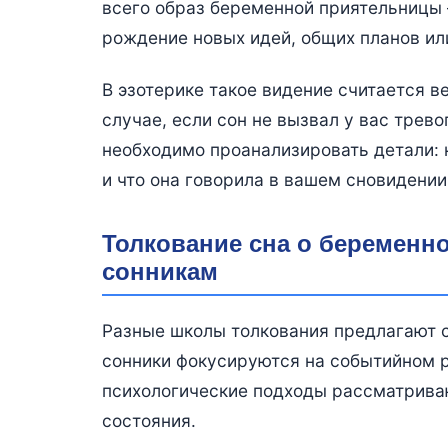
всего образ беременной приятельницы
рождение новых идей, общих планов ил
В эзотерике такое видение считается в
случае, если сон не вызвал у вас трев
необходимо проанализировать детали: к
и что она говорила в вашем сновидении
Толкование сна о беременн
сонникам
Разные школы толкования предлагают с
сонники фокусируются на событийном р
психологические подходы рассматриваю
состояния.