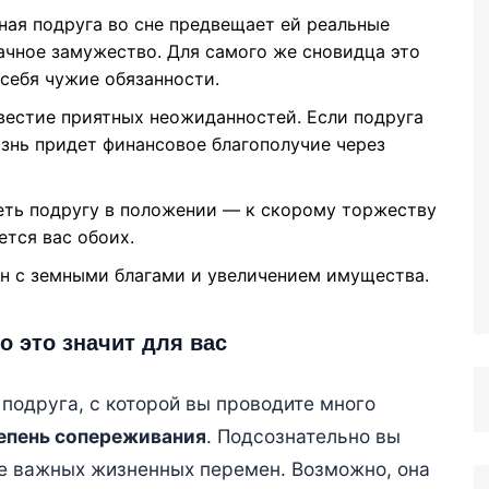
нная подруга во сне предвещает ей реальные
ачное замужество. Для самого же сновидца это
 себя чужие обязанности.
двестие приятных неожиданностей. Если подруга
изнь придет финансовое благополучие через
деть подругу в положении — к скорому торжеству
ется вас обоих.
он с земными благами и увеличением имущества.
о это значит для вас
подруга, с которой вы проводите много
епень сопереживания
. Подсознательно вы
оге важных жизненных перемен. Возможно, она