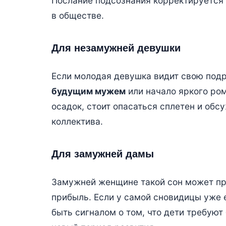
Послание подсознания корректируется 
в обществе.
Для незамужней девушки
Если молодая девушка видит свою подр
будущим мужем
или начало яркого ром
осадок, стоит опасаться сплетен и обс
коллектива.
Для замужней дамы
Замужней женщине такой сон может п
прибыль. Если у самой сновидицы уже 
быть сигналом о том, что дети требуют