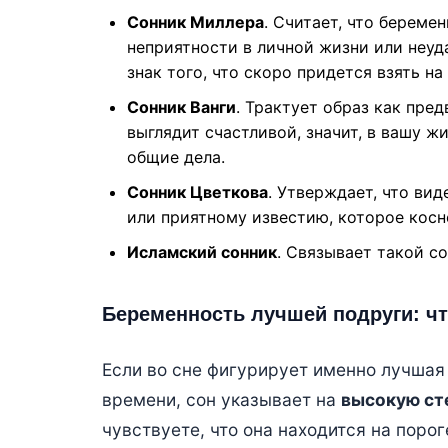
Сонник Миллера
. Считает, что береме
неприятности в личной жизни или неуд
знак того, что скоро придется взять на
Сонник Ванги
. Трактует образ как пре
выглядит счастливой, значит, в вашу ж
общие дела.
Сонник Цветкова
. Утверждает, что ви
или приятному известию, которое косн
Исламский сонник
. Связывает такой с
Беременность лучшей подруги: чт
Если во сне фигурирует именно лучшая 
времени, сон указывает на
высокую ст
чувствуете, что она находится на пор