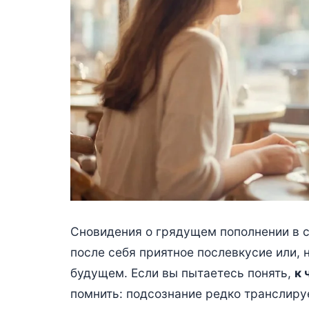
Сновидения о грядущем пополнении в с
после себя приятное послевкусие или, 
будущем. Если вы пытаетесь понять,
к 
помнить: подсознание редко транслир