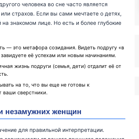
другого человека во сне часто является
ли страхов. Если вы сами мечтаете о детях,
 на знакомом лице. Но есть и более глубокие
ть — это метафора созидания. Видеть подругу «в
 завидуете её успехам или новым начинаниям.
личная жизнь подруги (семья, дети) отдалит её от
ть.
ывать на то, что вы еще не готовы к
т ваши сверстники.
 и незамужних женщин
чение для правильной интерпретации.