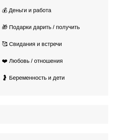
💰 Деньги и работа
🎁 Подарки дарить / получить
🥰 Свидания и встречи
❤️ Любовь / отношения
🤰 Беременность и дети