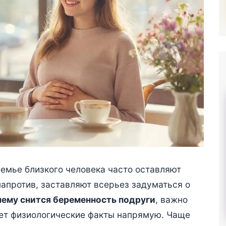
емье близкого человека часто оставляют
напротив, заставляют всерьез задуматься о
чему снится беременность подруги
, важно
ует физиологические факты напрямую. Чаще