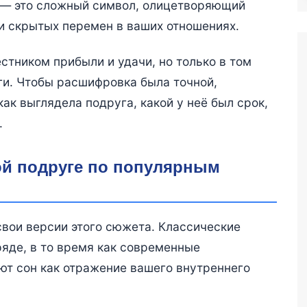
 — это сложный символ, олицетворяющий
и скрытых перемен в ваших отношениях.
естником прибыли и удачи, но только в том
оги. Чтобы расшифровка была точной,
ак выглядела подруга, какой у неё был срок,
.
ой подруге по популярным
вои версии этого сюжета. Классические
яде, в то время как современные
т сон как отражение вашего внутреннего