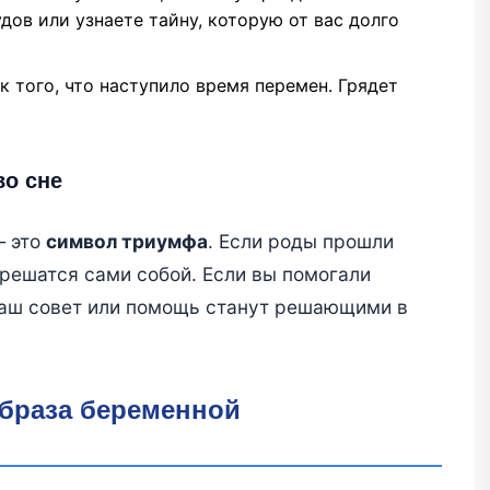
дов или узнаете тайну, которую от вас долго
ак того, что наступило время перемен. Грядет
во сне
— это
символ триумфа
. Если роды прошли
зрешатся сами собой. Если вы помогали
 ваш совет или помощь станут решающими в
образа беременной