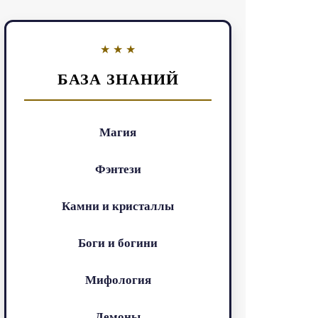
БАЗА ЗНАНИЙ
Магия
Фэнтези
Камни и кристаллы
Боги и богини
Мифология
Демоны