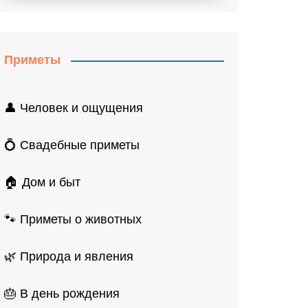
Приметы
👤 Человек и ощущения
💍 Свадебные приметы
🏠 Дом и быт
🐾 Приметы о животных
🌿 Природа и явления
🎂 В день рождения