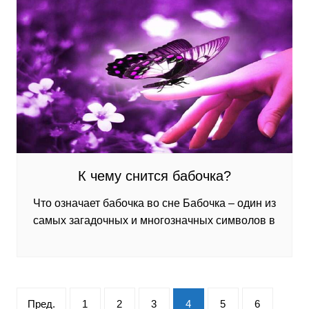
К чему снится бабочка?
Что означает бабочка во сне Бабочка – один из
самых загадочных и многозначных символов в
Пагинация
Пред.
1
2
3
4
5
6