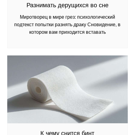
Разнимать дерущихся во сне
Миротворец в мире грез: психологический
подтекст попытки разнять драку Сновидение, в
котором вам приходится вставать
К чему снится бинт