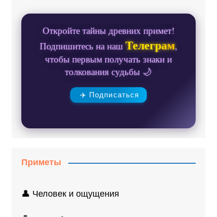
Откройте тайны древних примет!
Телеграм
Подпишитесь на наш
,
чтобы первым получать знаки и
толкования судьбы 🌙
✈️ Подписаться
Приметы
👤 Человек и ощущения