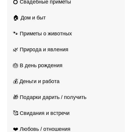
💍 Свадебные приметы
🏠 Дом и быт
🐾 Приметы о животных
🌿 Природа и явления
🎂 В день рождения
💰 Деньги и работа
🎁 Подарки дарить / получить
🥰 Свидания и встречи
❤️ Любовь / отношения