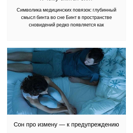
Символика медицинских повязок: глубинный
смысл бинта во сне Бинт в пространстве
сновидений редко появляется как
Сон про измену — к предупреждению