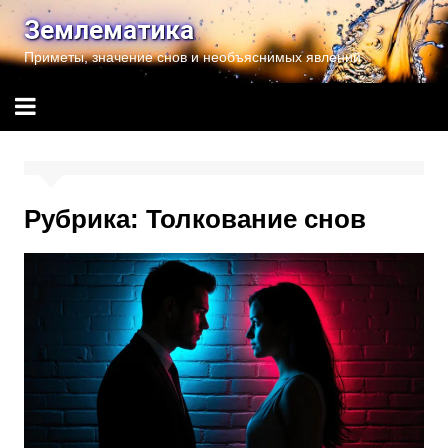
Перейти
Землематика
к
Приметы, значение снов и необъяснимых явлений
содержимому
Рубрика:
Толкование снов