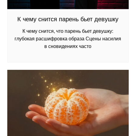
К чему снится парень бьет девушку
К чему снится, что парень бьет девушку:
глубокая расшифровка образа Сцены насилия
в сновидениях часто