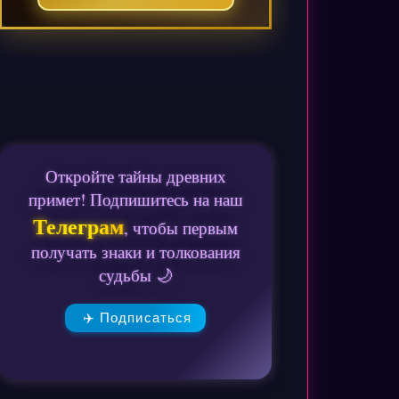
Откройте тайны древних
примет! Подпишитесь на наш
Телеграм
, чтобы первым
получать знаки и толкования
судьбы 🌙
✈️ Подписаться