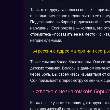
Таскать подругу за волосы во сне — призн
вы подавляете свое недовольство ее пове
Подсознание выбирает радикальный способ
нарушены. Если жертва — коллега, это от
стремитесь «поставить ее на место», счит
неприемлемыми.
Агрессия в адрес матери или сестры
Такие сны наиболее болезненны. Они сигн
детских травмах. Волосы в данном контекс
через боль. Вы стремитесь избавиться от 
Сон призывает к пересмотру семейных сце
Схватка с незнакомкой: борьб
Когда вы не узнаете женщину, которую таск
психологический подтекст. Незнакомка — э