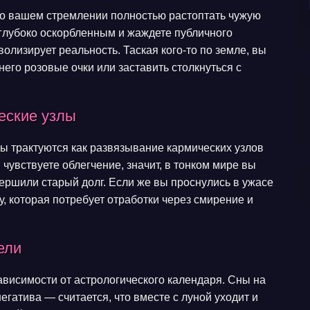
 о вашем стремлении полностью растоптать чужую
 глубоко оскорбленным и жаждете публичного
олизирует реальность. Таская кого-то по земле, вы
него розовые очки или заставить столкнуться с
еские узлы
ны трактуются как развязывание кармических узлов
 чувствуете облегчение, значит, в тонком мире вы
ершили старый долг. Если же вы проснулись в ужасе
, которая потребует отработки через смирение и
ели
ависимости от астрологического календаря. Сны на
гатива — считается, что вместе с луной уходит и