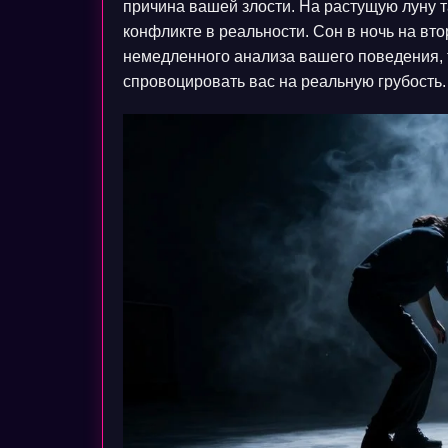
причина вашей злости. На растущую луну 
конфликте в реальности. Сон в ночь на вт
немедленного анализа вашего поведения, 
спровоцировать вас на реальную грубость.