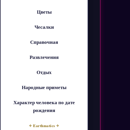
Цветы
Чесалки
Справочная
Развлечения
Отдых
Народные приметы
Характер человека по дате
рождения
✧ Earthmatics ✧