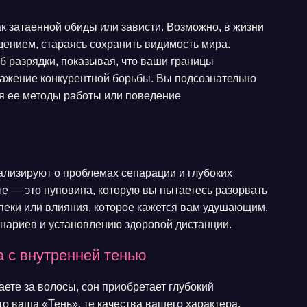
ак затаенной обиды или зависти. Возможно, в жизни
дением, стараясь сохранить видимость мира.
 разрядки, показывая, что ваши границы
ражение конкурентной борьбы. Вы подсознательно
ая ее методы работы или поведение
ализируют о проблемах сепарации и глубоких
те — это пуповина, которую вы пытаетесь разорвать
опеки или влияния, которое кажется вам удушающим.
нариев и установлению здоровой дистанции.
а с внутренней тенью
аете за волосы, сон приобретает глубокий
то ваша «Тень», те качества вашего характера,