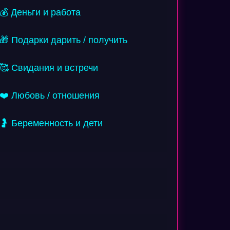
💰 Деньги и работа
🎁 Подарки дарить / получить
🥰 Свидания и встречи
❤️ Любовь / отношения
🤰 Беременность и дети