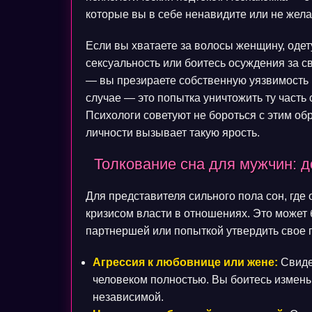
которые вы в себе ненавидите или не жела
Если вы хватаете за волосы женщину, оде
сексуальность или боитесь осуждения за с
— вы презираете собственную уязвимость и
случае — это попытка уничтожить ту часть
Психологи советуют не бороться с этим обр
личности вызывает такую ярость.
Толкование сна для мужчин: 
Для представителя сильного пола сон, где 
кризисом власти в отношениях. Это может 
партнершей или попыткой утвердить свое 
Агрессия к любовнице или жене:
Свиде
человеком полностью. Вы боитесь измены
независимой.