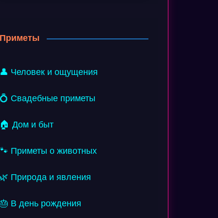
Приметы
👤 Человек и ощущения
💍 Свадебные приметы
🏠 Дом и быт
🐾 Приметы о животных
🌿 Природа и явления
🎂 В день рождения