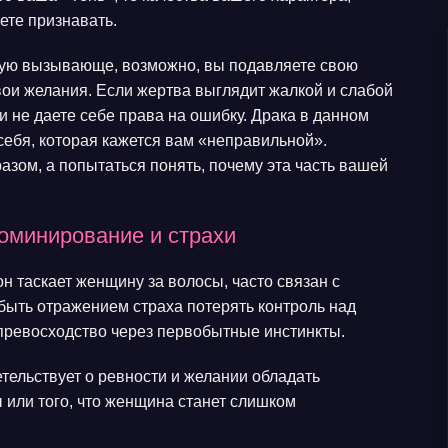
ете признавать.
тую вызывающе, возможно, вы подавляете свою
вои желания. Если жертва выглядит жалкой и слабой
 не даете себе права на ошибку. Драка в данном
 себя, которая кажется вам «неправильной».
азом, а попытаться понять, почему эта часть вашей
доминирование и страхи
он таскает женщину за волосы, часто связан с
быть отражением страха потерять контроль над
превосходство через первобытные инстинкты.
тельствует о ревности и желании обладать
 или того, что женщина станет слишком