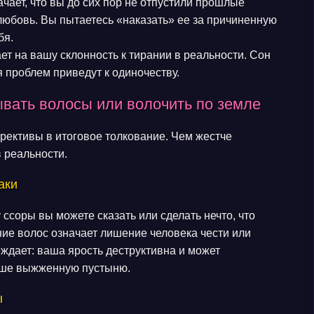
чает, что вы до сих пор не отпустили прошлые
любовь. Вы пытаетесь «наказать» ее за причиненную
бя.
ет на вашу склонность к тирании в реальности. Сон
проблем приведут к одиночеству.
ывать волосы или волочить по земле
рективы в итоговое толкование. Чем жестче
в реальности.
аки
ссоры вы можете сказать или сделать нечто, что
ие волос означает лишение человека чести или
ждает: ваша ярость деструктивна и может
душе выжженную пустыню.
ы