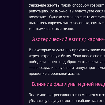
Унижение жертвы таким способом говорит
репутацию. Возможно, вы чувствуете себя
возмездия. Однако земля во сне также симв
пытаетесь «приземлить» человека, снять с 
жесткими фактами жизни.
Эзотерический взгляд: кармич
В некоторых оккультных практиках такие с
через астральную битву. Если после сна вы
победили своего недоброжелателя или зав
— вы создали новую негативную программу
прощение в реальной жизни.
Влияние фаз луны и дней нед
Значимость агрессивного сна меняется в з
убывающую луну помогают избавиться от не