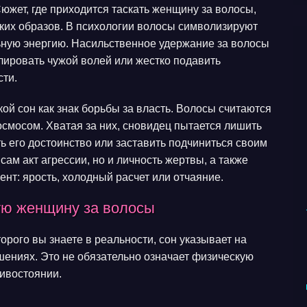
южет, где приходится таскать женщину за волосы,
ских образов. В психологии волосы символизируют
льную энергию. Насильственное удержание за волосы
лировать чужой волей или жестко подавить
ти.
ой сон как знак борьбы за власть. Волосы считаются
смосом. Хватая за них, сновидец пытается лишить
ть его достоинство или заставить подчиниться своим
ам акт агрессии, но и личность жертвы, а также
ент: ярость, холодный расчет или отчаяние.
мую женщину за волосы
орого вы знаете в реальности, сон указывает на
шениях. Это не обязательно означает физическую
тивостоянии.