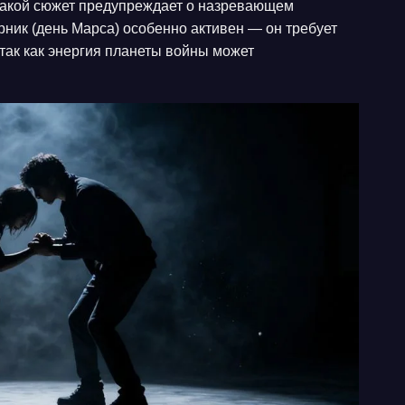
такой сюжет предупреждает о назревающем
орник (день Марса) особенно активен — он требует
так как энергия планеты войны может