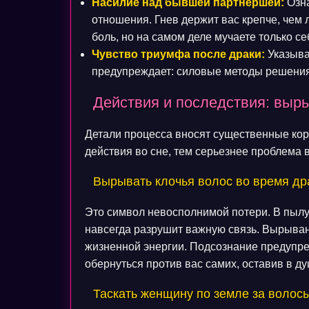
Насилие над бывшей партнершей:
Озна
отношения. Гнев держит вас крепче, чем 
боль, но на самом деле мучаете только се
Чувство триумфа после драки:
Указыва
предупреждает: силовые методы решения 
Действия и последствия: выр
Детали процесса вносят существенные кор
действия во сне, тем серьезнее проблема 
Вырывать клочья волос во время др
Это символ невосполнимой потери. В пылу 
навсегда разрушит важную связь. Вырыван
жизненной энергии. Подсознание предупре
обернуться против вас самих, оставив в 
Таскать женщину по земле за волос