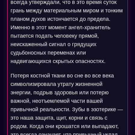
всегда утверждали, что в это время суток
грань между материальным миром и тонким
планом духов истончается до предела.
Именно в этот момент ангел-хранитель
пытается подать человеку прямой,
неискаженный сигнал о грядущих
судьбоносных переменах или
надвигающихся скрытых опасностях.
Потеря костной ткани во сне во все века
символизировала утрату жизненной
энергии, подрыв здоровья или потерю
важной, неотъемлемой части вашей
привычной реальности. Зубы в эзотерике —
это наша защита, щит, корни и связь с
родом. Когда они крошатся или выпадают,
это всегда означает, что привычный уклад