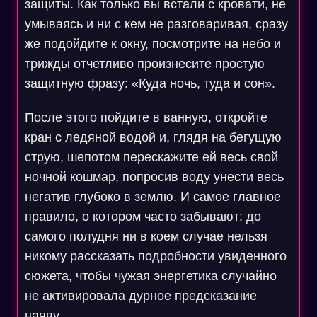
защиты. Как только вы встали с кровати, не
умываясь и ни с кем не разговаривая, сразу
же подойдите к окну, посмотрите на небо и
трижды отчетливо произнесите простую
защитную фразу: «Куда ночь, туда и сон».
После этого пойдите в ванную, откройте
кран с ледяной водой и, глядя на бегущую
струю, шепотом перескажите ей весь свой
ночной кошмар, попросив воду унести весь
негатив глубоко в землю. И самое главное
правило, о котором часто забывают: до
самого полудня ни в коем случае нельзя
никому рассказать подробности увиденного
сюжета, чтобы чужая энергетика случайно
не активировала дурное предсказание
наяву.