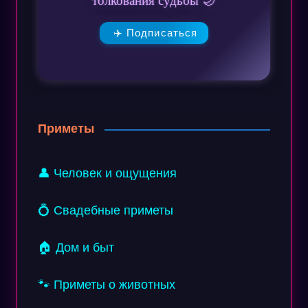
✈️ Подписаться
Приметы
👤 Человек и ощущения
💍 Свадебные приметы
🏠 Дом и быт
🐾 Приметы о животных