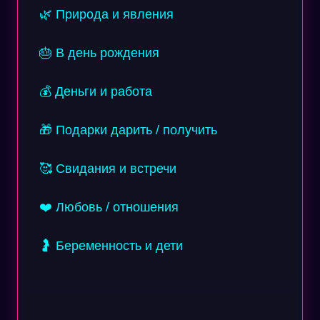
🌿 Природа и явления
🎂 В день рождения
💰 Деньги и работа
🎁 Подарки дарить / получить
🥰 Свидания и встречи
❤️ Любовь / отношения
🤰 Беременность и дети