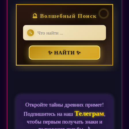
🔮 Волшебный Поиск
🔍
✨ НАЙТИ ✨
Откройте тайны древних примет!
Телеграм
Подпишитесь на наш
,
чтобы первым получать знаки и
толкования судьбы 🌙