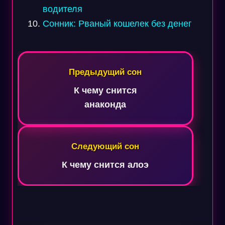
водителя
Сонник: Рваный кошелек без денег
Навигация
по
Предыдущий сон
записям
К чему снится
анаконда
Следующий сон
К чему снится алоэ