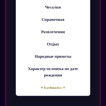
Чесалки
Справочная
Развлечения
Отдых
Народные приметы
Характер человека по дате
рождения
✧ Earthmatics ✧