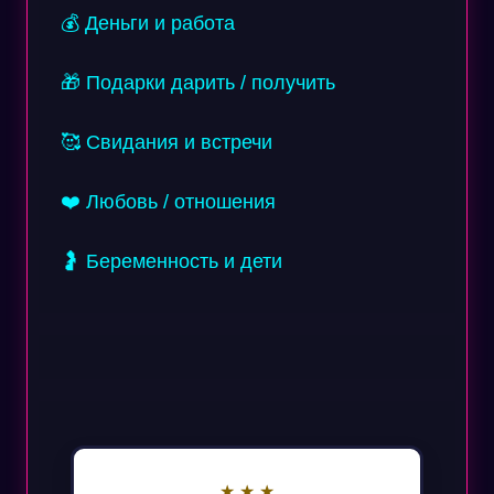
💰 Деньги и работа
🎁 Подарки дарить / получить
🥰 Свидания и встречи
❤️ Любовь / отношения
🤰 Беременность и дети