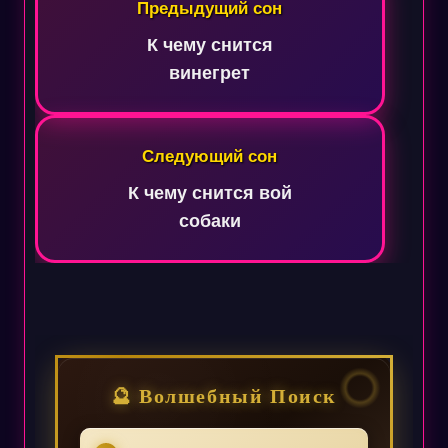
по
Предыдущий сон
записям
К чему снится
винегрет
Следующий сон
К чему снится вой
собаки
🔮 Волшебный Поиск