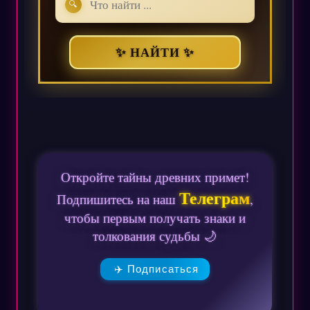
🔍
✨ НАЙТИ ✨
Откройте тайны древних примет!
Телеграм
Подпишитесь на наш
,
чтобы первым получать знаки и
толкования судьбы 🌙
✈️ Подписаться