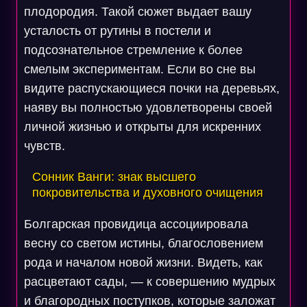
плодородия. Такой сюжет выдает вашу
усталость от рутины в постели и
подсознательное стремление к более
смелым экспериментам. Если во сне вы
видите распускающиеся почки на деревьях,
наяву вы полностью удовлетворены своей
личной жизнью и открыты для искренних
чувств.
Сонник Ванги: знак высшего
покровительства и духовного очищения
Болгарская провидица ассоциировала
весну со светом истины, благословением
рода и началом новой жизни. Видеть, как
расцветают сады, — к совершению мудрых
и благородных поступков, которые заложат