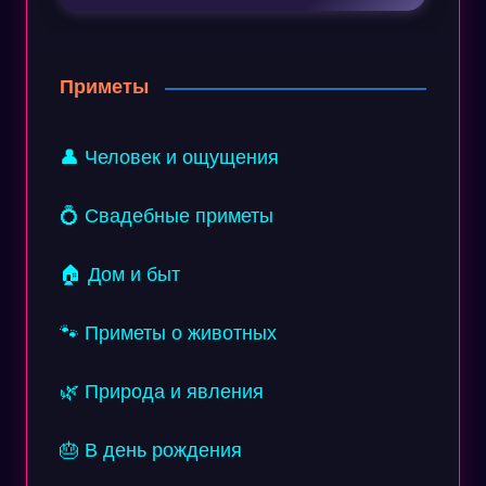
Приметы
👤 Человек и ощущения
💍 Свадебные приметы
🏠 Дом и быт
🐾 Приметы о животных
🌿 Природа и явления
🎂 В день рождения