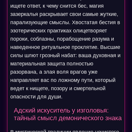
ищете ответ, к чему снится бес, магия
зазеркалья раскрывает свои самые жуткие,
парализующие смыслы. Хвостатая бестия в
эзотерических практиках олицетворяет
пороки, соблазны, порабощение разума и
наведенное ритуальное проклятие. Высшие
силы шлют грозный набат: ваша духовная и
материальная защита полностью
разорвана, а злая воля врагов уже
направляет вас по ложному пути, который
ведет к нищете, позору и смертельной
опасности для души.
Адский искуситель у изголовья:
тайный смысл демонического знака