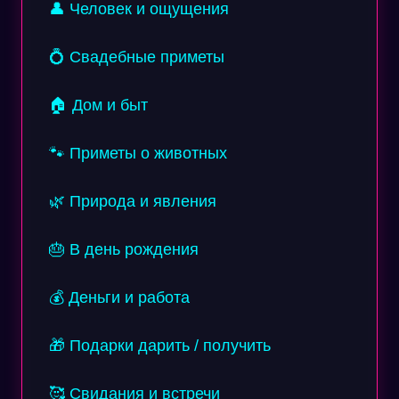
👤 Человек и ощущения
💍 Свадебные приметы
🏠 Дом и быт
🐾 Приметы о животных
🌿 Природа и явления
🎂 В день рождения
💰 Деньги и работа
🎁 Подарки дарить / получить
🥰 Свидания и встречи