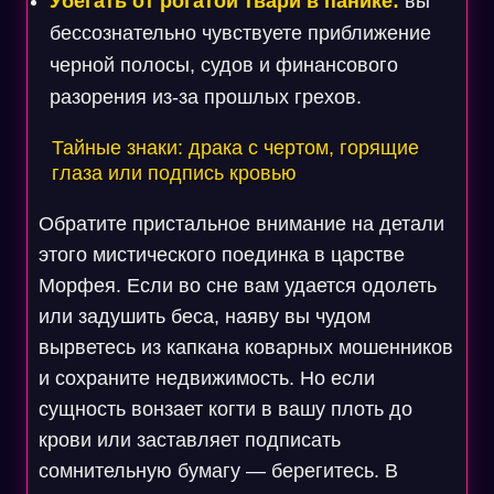
Убегать от рогатой твари в панике:
вы
бессознательно чувствуете приближение
черной полосы, судов и финансового
разорения из-за прошлых грехов.
Тайные знаки: драка с чертом, горящие
глаза или подпись кровью
Обратите пристальное внимание на детали
этого мистического поединка в царстве
Морфея. Если во сне вам удается одолеть
или задушить беса, наяву вы чудом
вырветесь из капкана коварных мошенников
и сохраните недвижимость. Но если
сущность вонзает когти в вашу плоть до
крови или заставляет подписать
сомнительную бумагу — берегитесь. В