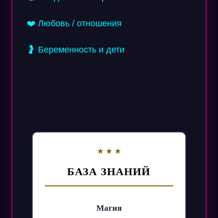
❤️ Любовь / отношения
🤰 Беременность и дети
БАЗА ЗНАНИЙ
Магия