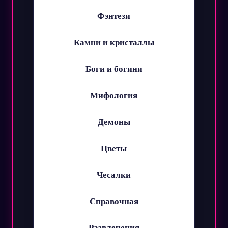
Фэнтези
Камни и кристаллы
Боги и богини
Мифология
Демоны
Цветы
Чесалки
Справочная
Развлечения