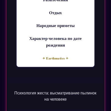
Отдых
Народные приметы
Характер человека по дате
рождения
✧ Earthmatics ✧
Психология жеста: высматривание пылинок
на человеке