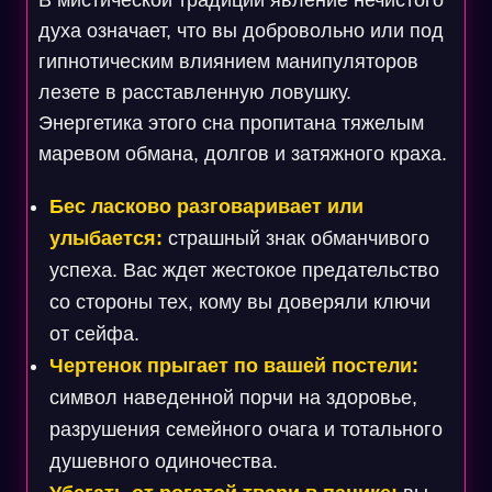
В мистической традиции явление нечистого
духа означает, что вы добровольно или под
гипнотическим влиянием манипуляторов
лезете в расставленную ловушку.
Энергетика этого сна пропитана тяжелым
маревом обмана, долгов и затяжного краха.
Бес ласково разговаривает или
улыбается:
страшный знак обманчивого
успеха. Вас ждет жестокое предательство
со стороны тех, кому вы доверяли ключи
от сейфа.
Чертенок прыгает по вашей постели:
символ наведенной порчи на здоровье,
разрушения семейного очага и тотального
душевного одиночества.