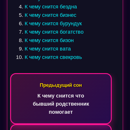
К чему снится бездна
К чему снится бизнес
К чему снится бурундук
К чему снится богатство
К чему снится бизон
К чему снится вата
К чему снится свекровь
Навигация
по
Предыдущий сон
записям
К чему снится что
бывший родственник
помогает