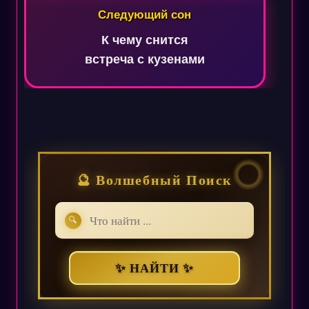
Следующий сон
К чему снится
встреча с кузенами
🔮 Волшебный Поиск
🔍
✨ НАЙТИ ✨