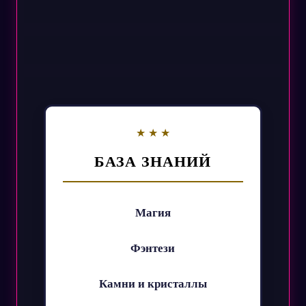
БАЗА ЗНАНИЙ
Магия
Фэнтези
Камни и кристаллы