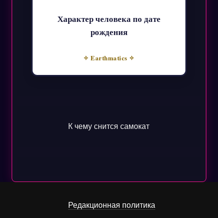
Характер человека по дате
рождения
✧ Earthmatics ✧
К чему снится самокат
Редакционная политика