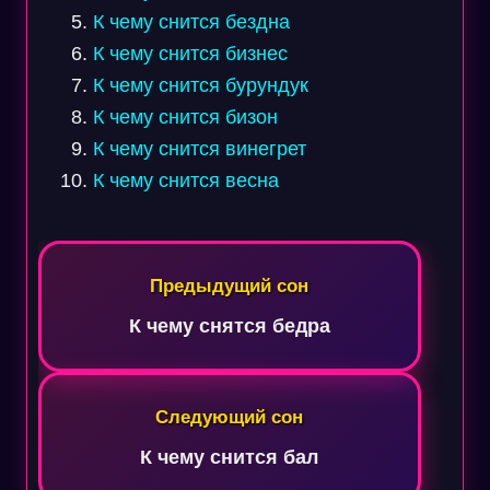
К чему снится бездна
К чему снится бизнес
К чему снится бурундук
К чему снится бизон
К чему снится винегрет
К чему снится весна
Навигация
по
Предыдущий сон
записям
К чему снятся бедра
Следующий сон
К чему снится бал