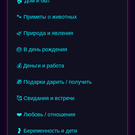
🏠 Дом и быт
🐾 Приметы о животных
🌿 Природа и явления
🎂 В день рождения
💰 Деньги и работа
🎁 Подарки дарить / получить
🥰 Свидания и встречи
❤️ Любовь / отношения
🤰 Беременность и дети