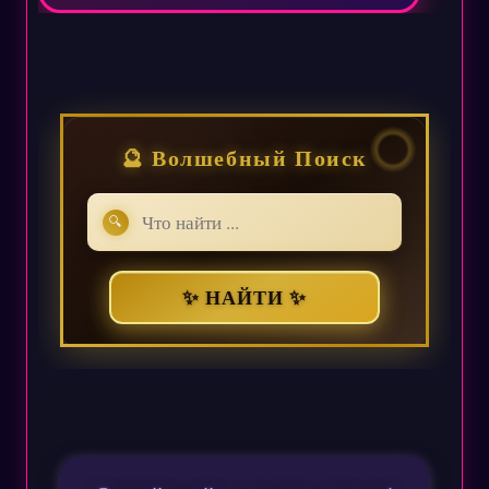
🔮 Волшебный Поиск
🔍
✨ НАЙТИ ✨