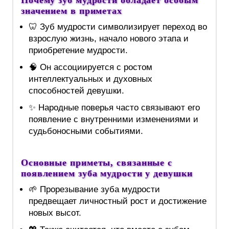
Почему зуб мудрости обладает особым
значением в приметах
🦷 Зуб мудрости символизирует переход во
взрослую жизнь, начало нового этапа и
приобретение мудрости.
🧠 Он ассоциируется с ростом
интеллектуальных и духовных
способностей девушки.
✨ Народные поверья часто связывают его
появление с внутренними изменениями и
судьбоносными событиями.
Основные приметы, связанные с
появлением зуба мудрости у девушки
🌱 Прорезывание зуба мудрости
предвещает личностный рост и достижение
новых высот.