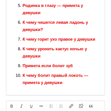
Родинка в глазу — примета у
девушки
К чему чешется левая ладонь у
девушки?
К чему горит ухо правое у девушки
К чему уронить кактус ночью у
девушки
Примета если болит зуб
К чему болит правый локоть —
примета у девушки