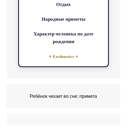
Отдых
Народные приметы
Характер человека по дате
рождения
✧ Earthmatics ✧
Ребёнок чихает во сне: примета