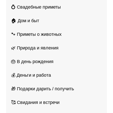
💍 Свадебные приметы
🏠 Дом и быт
🐾 Приметы о животных
🌿 Природа и явления
🎂 В день рождения
💰 Деньги и работа
🎁 Подарки дарить / получить
🥰 Свидания и встречи