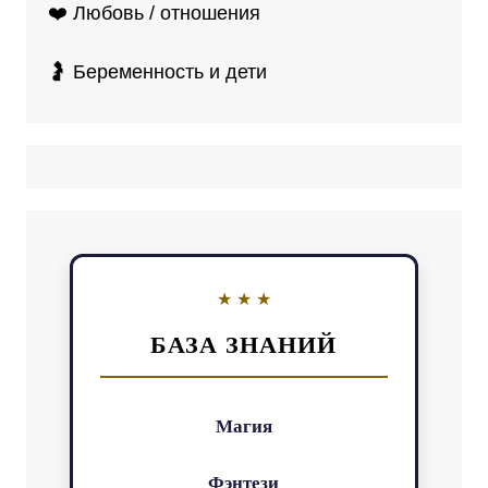
❤️ Любовь / отношения
🤰 Беременность и дети
БАЗА ЗНАНИЙ
Магия
Фэнтези