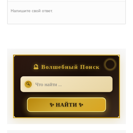
Напишите свой ответ.
Регистрация
или
Вход
🔮 Волшебный Поиск
🔍
✨ НАЙТИ ✨