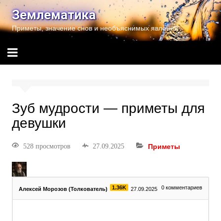
Землематика
Приметы, значение снов и необъяснимых явлений
Зуб мудрости — приметы для
девушки
528 просмотров
27.09.2025
Приметы
1.36K
0
комментариев
Алексей Морозов (Толкователь)
27.09.2025