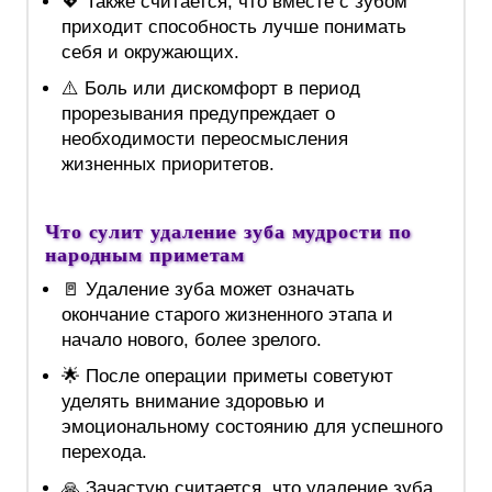
💖 Также считается, что вместе с зубом
приходит способность лучше понимать
себя и окружающих.
⚠️ Боль или дискомфорт в период
прорезывания предупреждает о
необходимости переосмысления
жизненных приоритетов.
Что сулит удаление зуба мудрости по
народным приметам
🚪 Удаление зуба может означать
окончание старого жизненного этапа и
начало нового, более зрелого.
🌟 После операции приметы советуют
уделять внимание здоровью и
эмоциональному состоянию для успешного
перехода.
🙏 Зачастую считается, что удаление зуба