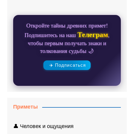
Откройте тайны древних примет!
Телеграм
Подпишитесь на наш
,
чтобы первым получать знаки и
толкования судьбы 🌙
✈️ Подписаться
Приметы
👤 Человек и ощущения