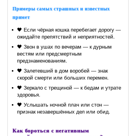
Примеры самых страшных и известных
примет
🖤 Если чёрная кошка перебегает дорогу —
ожидайте препятствий и неприятностей.
🖤 Звон в ушах по вечерам — к дурным
вестям или предсмертным
предзнаменованиям.
🖤 Залетевший в дом воробей — знак
скорой смерти или больших перемен.
🖤 Зеркало с трещиной — к бедам и утрате
здоровья.
🖤 Услышать ночной плач или стон —
признак незавершённых дел или обид.
Как бороться с негативным