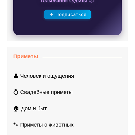
✈️ Подписаться
Приметы
👤 Человек и ощущения
💍 Свадебные приметы
🏠 Дом и быт
🐾 Приметы о животных