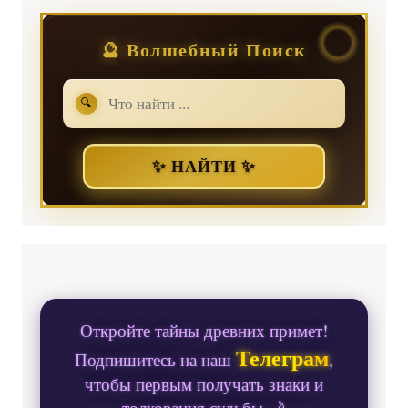
🔮 Волшебный Поиск
🔍
✨ НАЙТИ ✨
Откройте тайны древних примет!
Телеграм
Подпишитесь на наш
,
чтобы первым получать знаки и
толкования судьбы 🌙