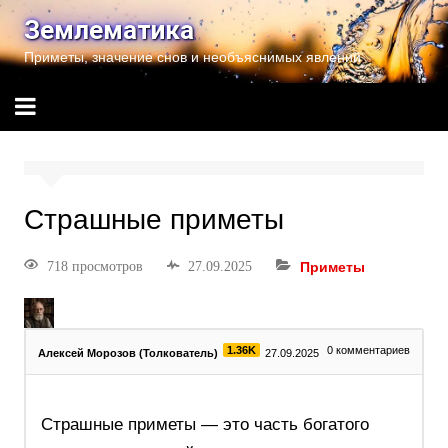
Землематика
Приметы, значение снов и необъяснимых явлений
Страшные приметы
718 просмотров
27.09.2025
Приметы
1.36K
0
комментариев
Алексей Морозов (Толкователь)
27.09.2025
Страшные приметы — это часть богатого