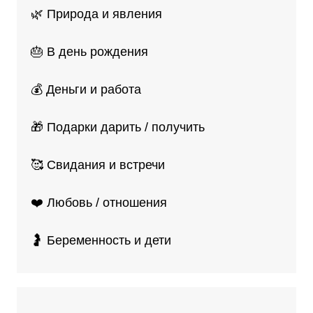
🌿 Природа и явления
🎂 В день рождения
💰 Деньги и работа
🎁 Подарки дарить / получить
🥰 Свидания и встречи
❤️ Любовь / отношения
🤰 Беременность и дети