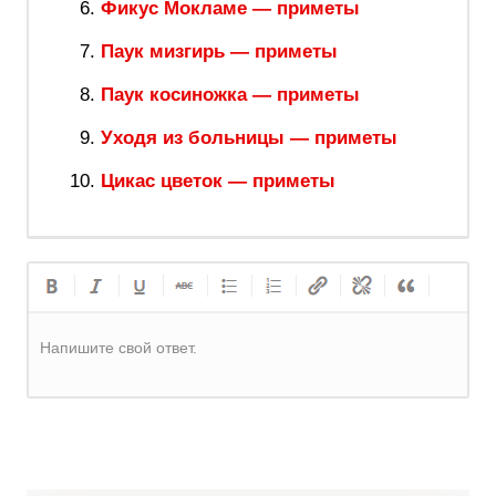
Фикус Мокламе — приметы
Паук мизгирь — приметы
Паук косиножка — приметы
Уходя из больницы — приметы
Цикас цветок — приметы
Напишите свой ответ.
Регистрация
или
Вход