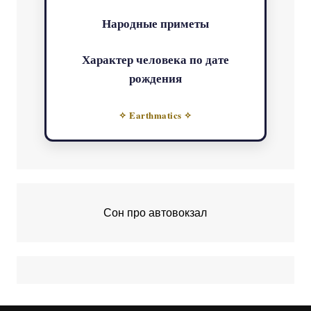
Народные приметы
Характер человека по дате
рождения
✧ Earthmatics ✧
Сон про автовокзал