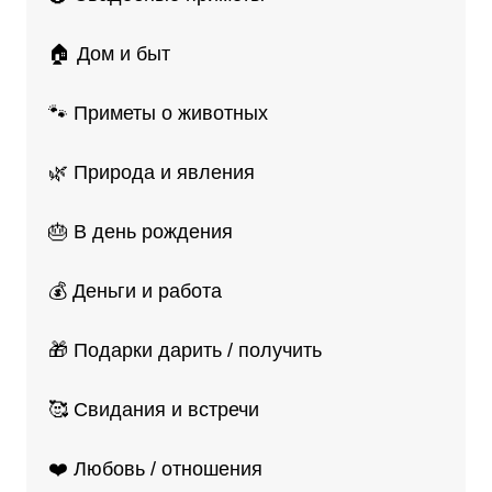
🏠 Дом и быт
🐾 Приметы о животных
🌿 Природа и явления
🎂 В день рождения
💰 Деньги и работа
🎁 Подарки дарить / получить
🥰 Свидания и встречи
❤️ Любовь / отношения