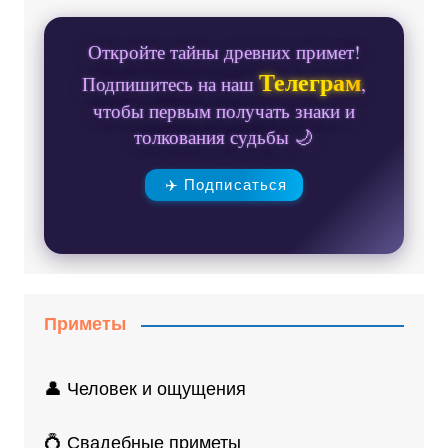
Откройте тайны древних примет!
Телеграм
Подпишитесь на наш
,
чтобы первым получать знаки и
толкования судьбы 🌙
✈️ Подписаться
Приметы
👤 Человек и ощущения
💍 Свадебные приметы