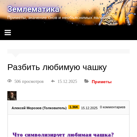
Землематика
Приметы, значение снов и необъяснимых явлений
Разбить любимую чашку
506 просмотров
15.12.2025
Приметы
1.36K
0
комментариев
Алексей Морозов (Толкователь)
15.12.2025
Что символизирует любимая чашка?