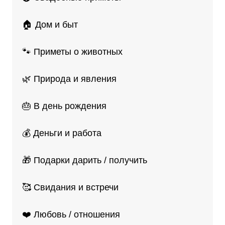
🏠 Дом и быт
🐾 Приметы о животных
🌿 Природа и явления
🎂 В день рождения
💰 Деньги и работа
🎁 Подарки дарить / получить
🥰 Свидания и встречи
❤️ Любовь / отношения