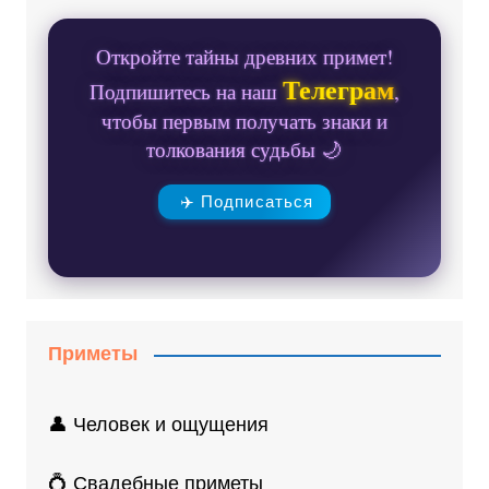
Откройте тайны древних примет!
Телеграм
Подпишитесь на наш
,
чтобы первым получать знаки и
толкования судьбы 🌙
✈️ Подписаться
Приметы
👤 Человек и ощущения
💍 Свадебные приметы