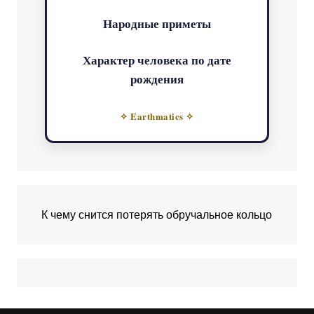
Народные приметы
Характер человека по дате
рождения
✧ Earthmatics ✧
К чему снится потерять обручальное кольцо