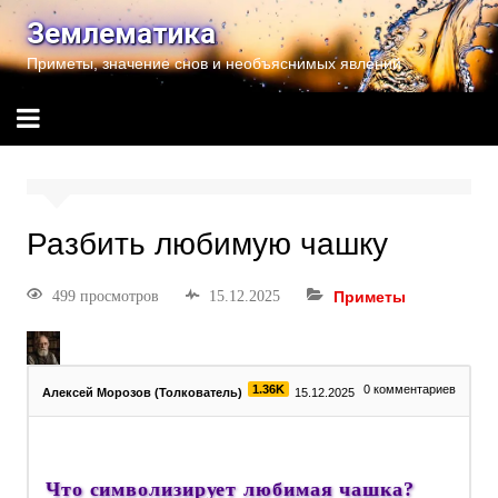
Землематика
Приметы, значение снов и необъяснимых явлений
Разбить любимую чашку
499 просмотров
15.12.2025
Приметы
1.36K
0
комментариев
Алексей Морозов (Толкователь)
15.12.2025
Что символизирует любимая чашка?