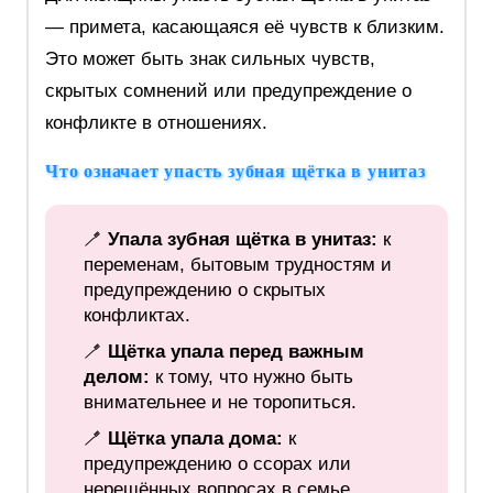
— примета, касающаяся её чувств к близким.
Это может быть знак сильных чувств,
скрытых сомнений или предупреждение о
конфликте в отношениях.
Что означает упасть зубная щётка в унитаз
🪥
Упала зубная щётка в унитаз:
к
переменам, бытовым трудностям и
предупреждению о скрытых
конфликтах.
🪥
Щётка упала перед важным
делом:
к тому, что нужно быть
внимательнее и не торопиться.
🪥
Щётка упала дома:
к
предупреждению о ссорах или
нерешённых вопросах в семье.