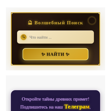
🔮 Волшебный Поиск
🔍
✨ НАЙТИ ✨
Откройте тайны древних примет!
Телеграм
Подпишитесь на наш
,