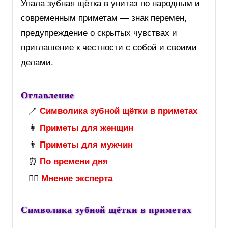
Упала зубная щётка в унитаз по народным и
современным приметам — знак перемен,
предупреждение о скрытых чувствах и
приглашение к честности с собой и своими
делами.
Оглавление
🪥
Символика зубной щётки в приметах
👩
Приметы для женщин
👨
Приметы для мужчин
⏰
По времени дня
🧙‍♀️
Мнение эксперта
Символика зубной щётки в приметах