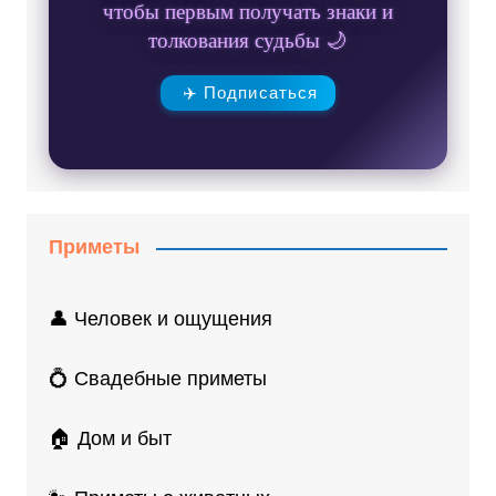
чтобы первым получать знаки и
толкования судьбы 🌙
✈️ Подписаться
Приметы
👤 Человек и ощущения
💍 Свадебные приметы
🏠 Дом и быт