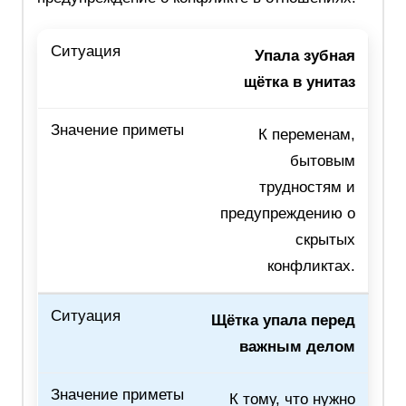
Упала зубная
щётка в унитаз
К переменам,
бытовым
трудностям и
предупреждению о
скрытых
конфликтах.
Щётка упала перед
важным делом
К тому, что нужно