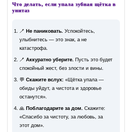
Что делать, если упала зубная щётка в
унитаз
🪥
Не паниковать.
Успокойтесь,
улыбнитесь — это знак, а не
катастрофа.
🪥
Аккуратно уберите.
Пусть это будет
спокойный жест, без злости и вины.
💬
Скажите вслух:
«Щётка упала —
обиды уйдут, а чистота и здоровье
останутся».
🙏
Поблагодарите за дом.
Скажите:
«Спасибо за чистоту, за любовь, за
этот дом».