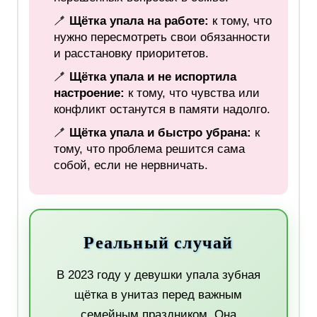
🪥
Щётка упала на работе:
к тому, что
нужно пересмотреть свои обязанности
и расстановку приоритетов.
🪥
Щётка упала и не испортила
настроение:
к тому, что чувства или
конфликт останутся в памяти надолго.
🪥
Щётка упала и быстро убрана:
к
тому, что проблема решится сама
собой, если не нервничать.
Реальный случай
В 2023 году у девушки упала зубная
щётка в унитаз перед важным
семейным праздником. Она