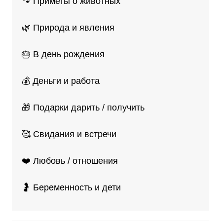
🐾 Приметы о животных
🌿 Природа и явления
🎂 В день рождения
💰 Деньги и работа
🎁 Подарки дарить / получить
🥰 Свидания и встречи
❤️ Любовь / отношения
🤰 Беременность и дети