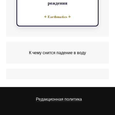
рождения
✧ Earthmatics ✧
К чему снится падение в воду
Редакционная политика