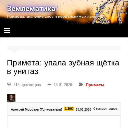
Землематика
Приметы, значение снов и необъяснимых явлений
Примета: упала зубная щётка
в унитаз
513 просмотров
15.01.2026
Приметы
1.36K
0
комментариев
Алексей Морозов (Толкователь)
15.01.2026