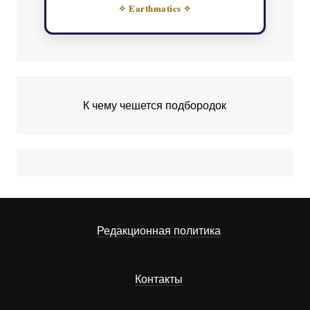
✧ Earthmatics ✧
К чему чешется подбородок
Редакционная политика
Контакты