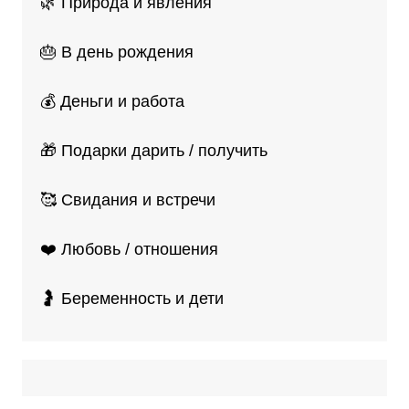
🌿 Природа и явления
🎂 В день рождения
💰 Деньги и работа
🎁 Подарки дарить / получить
🥰 Свидания и встречи
❤️ Любовь / отношения
🤰 Беременность и дети