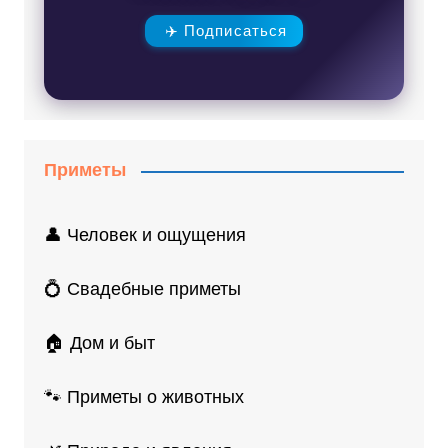
✈️ Подписаться
Приметы
👤 Человек и ощущения
💍 Свадебные приметы
🏠 Дом и быт
🐾 Приметы о животных