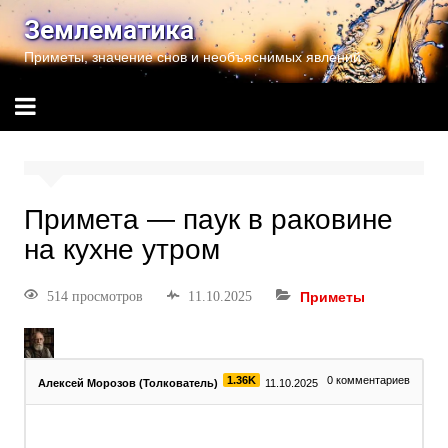
Землематика
Приметы, значение снов и необъяснимых явлений
Примета — паук в раковине
на кухне утром
514 просмотров
11.10.2025
Приметы
1.36K
0
комментариев
Алексей Морозов (Толкователь)
11.10.2025