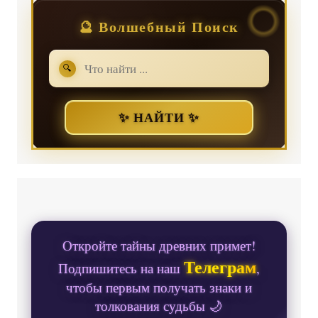
🔮 Волшебный Поиск
🔍
✨ НАЙТИ ✨
Откройте тайны древних примет!
Телеграм
Подпишитесь на наш
,
чтобы первым получать знаки и
толкования судьбы 🌙