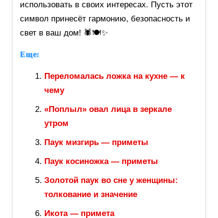
использовать в своих интересах. Пусть этот
символ принесёт гармонию, безопасность и
свет в ваш дом! 🕷️🍽️✨
Еще:
Переломалась ложка на кухне — к
чему
«Поплыл» овал лица в зеркале
утром
Паук мизгирь — приметы
Паук косиножка — приметы
Золотой паук во сне у женщины:
толкование и значение
Икота — примета