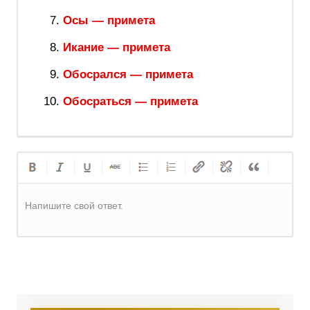
Осы — примета
Икание — примета
Обосрался — примета
Обосраться — примета
Напишите свой ответ.
Регистрация
или
Вход